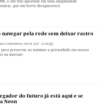
996, o site tem apostado em uma simplicidade
ionária, que em breve desaparecerá
navegar pela rede sem deixar rastro
IOLA ZURIARRAIN
|
JUN 25, 2017 - 10:38
EDT
 para preservar ao máximo a privacidade em nossas
es na internet
egador do futuro já está aqui e se
a Neon