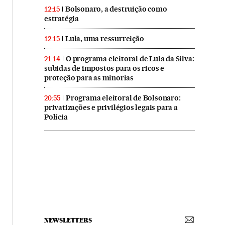
Bolsonaro, a destruição como
12:15
estratégia
Lula, uma ressurreição
12:15
O programa eleitoral de Lula da Silva:
21:14
subidas de impostos para os ricos e
proteção para as minorias
Programa eleitoral de Bolsonaro:
20:55
privatizações e privilégios legais para a
Polícia
NEWSLETTERS