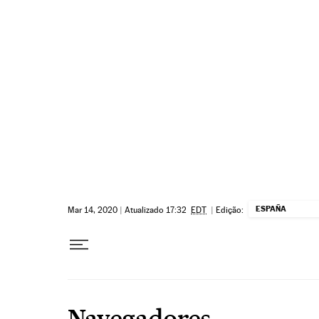
Pular para o conteúdo
ESPAÑA
Mar 14, 2020
|
Atualizado 17:32
EDT
|
Edição:
Navegadores