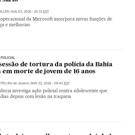
UILLÉN
|
AUG 03, 2016 - 10:33
EDT
 operacional da Microsoft incorpora novas funções de
ça e melhorias
 POLICIAL
sessão de tortura da polícia da Bahia
 em morte de jovem de 16 anos
TÍN
|
Rio de Janeiro
|
MAY 22, 2016 - 09:40
EDT
oria investiga ação policial contra adolescente que
dias depois com lesão na traqueia
S