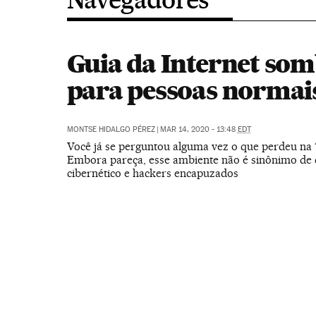
Guia da Internet som
para pessoas normai
MONTSE HIDALGO PÉREZ
|
MAR 14, 2020 - 13:48
EDT
Você já se perguntou alguma vez o que perdeu na 
Embora pareça, esse ambiente não é sinônimo de 
cibernético e hackers encapuzados