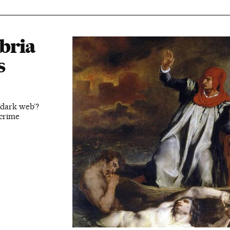
bria
s
‘dark web’?
crime