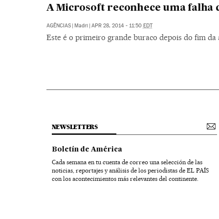
A Microsoft reconhece uma falha 
AGÊNCIAS
|
Madri
|
APR 28, 2014 - 11:50
EDT
Este é o primeiro grande buraco depois do fim da 
NEWSLETTERS
Boletín de América
Cada semana en tu cuenta de correo una selección de las
noticias, reportajes y análisis de los periodistas de EL PAÍS
con los acontecimientos más relevantes del continente.