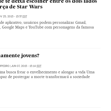
e te deixa escolher entre os dois lados
rça de Star Wars
V 25, 2015 - 15:57
EST
de aplicativo, usuários podem personalizar Gmail,
 Google Maps e YouTube com personagens da famosa
amente jovens?
MPEDRO
|
JUN 07, 2015 - 15:14
EDT
ina busca frear o envelhecimento e alongar a vida Uma
apaz de postergar a morte transformará a sociedade