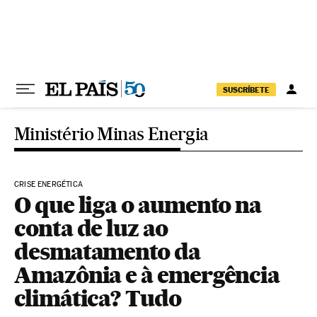
Pular para o conteúdo
SUSCRÍBETE
Ministério Minas Energia
CRISE ENERGÉTICA
O que liga o aumento na
conta de luz ao
desmatamento da
Amazônia e à emergência
climática? Tudo