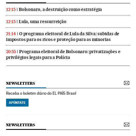
Bolsonaro, a destruição como estratégia
12:15
Lula, uma ressurreição
12:15
O programa eleitoral de Lula da Silva: subidas de
21:14
impostos para os ricos e proteção para as minorias
Programa eleitoral de Bolsonaro: privatizações e
20:55
privilégios legais para a Polícia
NEWSLETTERS
Receba o boletim diário do EL PAÍS Brasil
APÚNTATE
NEWSLETTERS