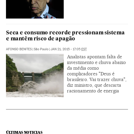
Seca e consumo recorde pressionam sistema
e mantêm risco de apagão
AFONSO BENITES
|
São Paulo
|
JAN 21, 2015 - 17:05
EST
Analistas apontam falta de
investimento e chuva abaixo
da média como
complicadores "Deus é
brasileiro. Vai trazer chuva",
diz ministro, que descarta
racionamento de energia
ÚLTIMAS NOTICIAS