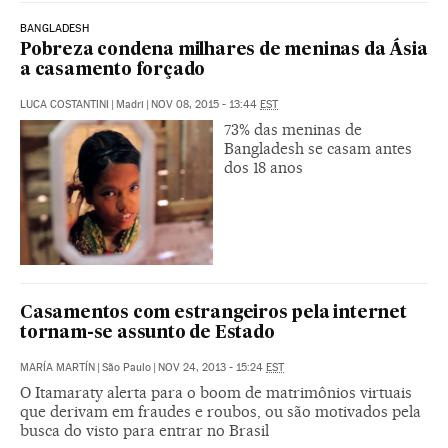
BANGLADESH
Pobreza condena milhares de meninas da Ásia
a casamento forçado
LUCA COSTANTINI
|
Madri
|
NOV 08, 2015 - 13:44
EST
73% das meninas de
Bangladesh se casam antes
dos 18 anos
Casamentos com estrangeiros pela internet
tornam-se assunto de Estado
MARÍA MARTÍN
|
São Paulo
|
NOV 24, 2013 - 15:24
EST
O Itamaraty alerta para o boom de matrimônios virtuais
que derivam em fraudes e roubos, ou são motivados pela
busca do visto para entrar no Brasil