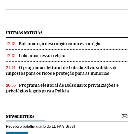
ÚLTIMAS NOTICIAS
Bolsonaro, a destruição como estratégia
12:15
Lula, uma ressurreição
12:15
O programa eleitoral de Lula da Silva: subidas de
21:14
impostos para os ricos e proteção para as minorias
Programa eleitoral de Bolsonaro: privatizações e
20:55
privilégios legais para a Polícia
NEWSLETTERS
Receba o boletim diário do EL PAÍS Brasil