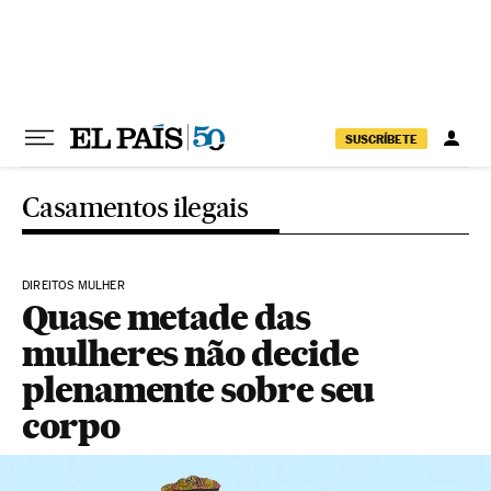
Pular para o conteúdo
SUSCRÍBETE
Casamentos ilegais
DIREITOS MULHER
Quase metade das
mulheres não decide
plenamente sobre seu
corpo