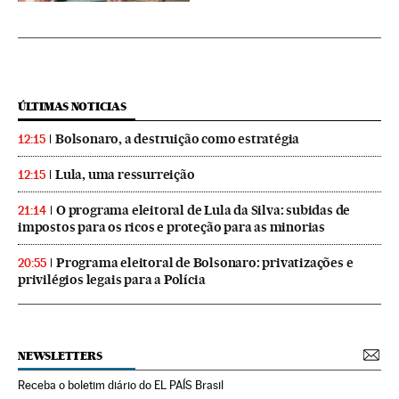
ÚLTIMAS NOTICIAS
Bolsonaro, a destruição como estratégia
12:15
Lula, uma ressurreição
12:15
O programa eleitoral de Lula da Silva: subidas de
21:14
impostos para os ricos e proteção para as minorias
Programa eleitoral de Bolsonaro: privatizações e
20:55
privilégios legais para a Polícia
NEWSLETTERS
Receba o boletim diário do EL PAÍS Brasil