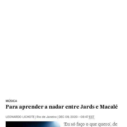
MÚSICA
Para aprender a nadar entre Jards e Macalé
LEONARDO LICHOTE
|
Rio de Janeiro
|
DEC 09, 2020 - 08:47
EST
‘Eu só faço o que quero’, de