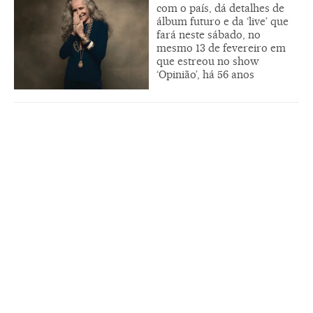
com o país, dá detalhes de
álbum futuro e da ‘live’ que
fará neste sábado, no
mesmo 13 de fevereiro em
que estreou no show
‘Opinião’, há 56 anos