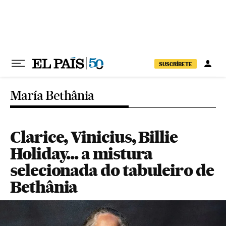
Pular para o conteúdo
SUSCRÍBETE
María Bethânia
Clarice, Vinicius, Billie
Holiday... a mistura
selecionada do tabuleiro de
Bethânia