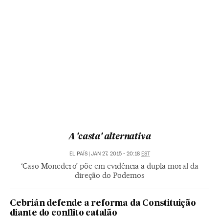
A 'casta' alternativa
EL PAÍS
|
JAN 27, 2015 - 20:18
EST
‘Caso Monedero’ põe em evidência a dupla moral da
direção do Podemos
Cebrián defende a reforma da Constituição
diante do conflito catalão