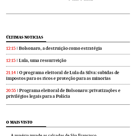
ÚLTIMAS NOTICIAS
Bolsonaro, a destruição como estratégia
12:15
Lula, uma ressurreição
12:15
O programa eleitoral de Lula da Silva: subidas de
21:14
impostos para os ricos e proteção para as minorias
Programa eleitoral de Bolsonaro: privatizações e
20:55
privilégios legais para a Polícia
O MAIS VISTO
A miséria invade as calçadas de São Francisco