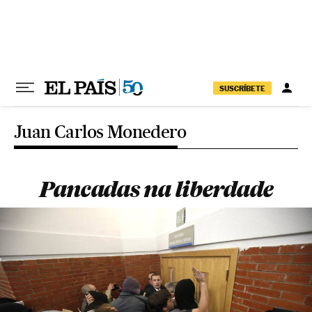
Pular para o conteúdo
SUSCRÍBETE
Juan Carlos Monedero
Pancadas na liberdade