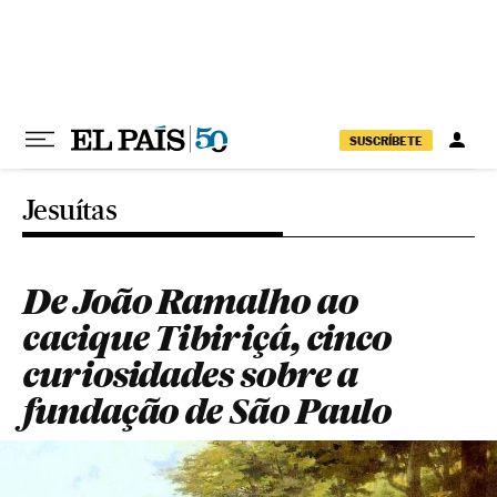
Pular para o conteúdo
SUSCRÍBETE
Jesuítas
De João Ramalho ao
cacique Tibiriçá, cinco
curiosidades sobre a
fundação de São Paulo