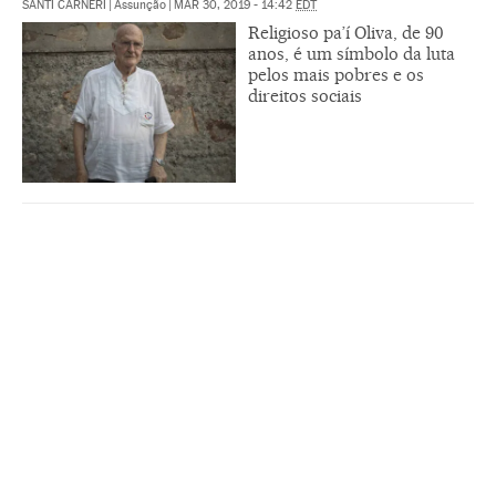
SANTI CARNERI
|
Assunção
|
MAR 30, 2019 - 14:42
EDT
Religioso pa’í Oliva, de 90
anos, é um símbolo da luta
pelos mais pobres e os
direitos sociais