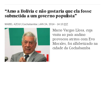
“Amo a Bolívia e não gostaria que ela fosse
submetida a um governo populista”
MABEL AZCUI
|
Cochabamba
|
JAN 24, 2014 - 14:13
EST
Mario Vargas Llosa, cuja
visita ao país andino
provocou atritos com Evo
Morales, foi alfabetizado na
cidade da Cochabamba