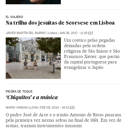
EL VIAJERO
Na trilha dos jesuítas de Scorsese em Lisboa
JAVIER MARTÍN DEL BARRIO
|
Lisboa
|
JAN 26, 2017 - 11:19
EST
Um roteiro pelas pegadas
deixadas pela ordem
religiosa de São Inácio e São
Francisco Xavier, que partiu
da capital portuguesa para
evangelizar o Japão
PIEDRA DE TOQUE
‘Chiquitos’ e a música
MARIO VARGAS LLOSA
|
FEB 08, 2014 - 19:13
EST
O padre José de Arce e o irmão Antonio de Rivas pisaram
pela primeira vez nestas selvas no final de 1691. Em vez de
armas, traziam instrumentos musicais