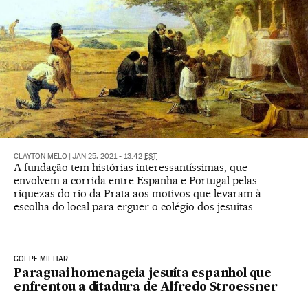
CLAYTON MELO
|
JAN 25, 2021 - 13:42
EST
A fundação tem histórias interessantíssimas, que
envolvem a corrida entre Espanha e Portugal pelas
riquezas do rio da Prata aos motivos que levaram à
escolha do local para erguer o colégio dos jesuítas.
GOLPE MILITAR
Paraguai homenageia jesuíta espanhol que
enfrentou a ditadura de Alfredo Stroessner