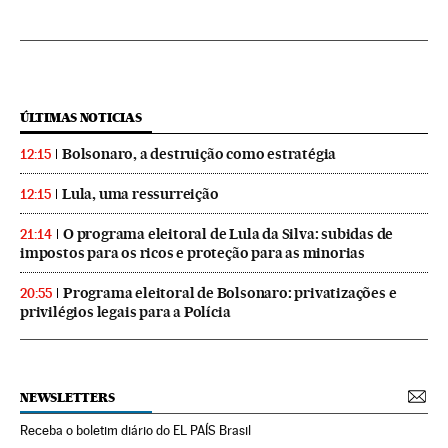
ÚLTIMAS NOTICIAS
Bolsonaro, a destruição como estratégia
12:15
Lula, uma ressurreição
12:15
O programa eleitoral de Lula da Silva: subidas de
21:14
impostos para os ricos e proteção para as minorias
Programa eleitoral de Bolsonaro: privatizações e
20:55
privilégios legais para a Polícia
NEWSLETTERS
Receba o boletim diário do EL PAÍS Brasil