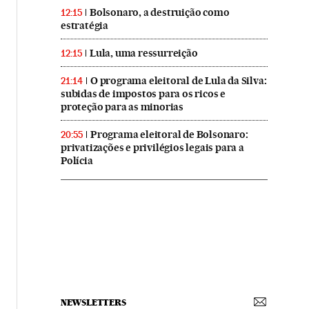
Bolsonaro, a destruição como
12:15
estratégia
Lula, uma ressurreição
12:15
O programa eleitoral de Lula da Silva:
21:14
subidas de impostos para os ricos e
proteção para as minorias
Programa eleitoral de Bolsonaro:
20:55
privatizações e privilégios legais para a
Polícia
NEWSLETTERS