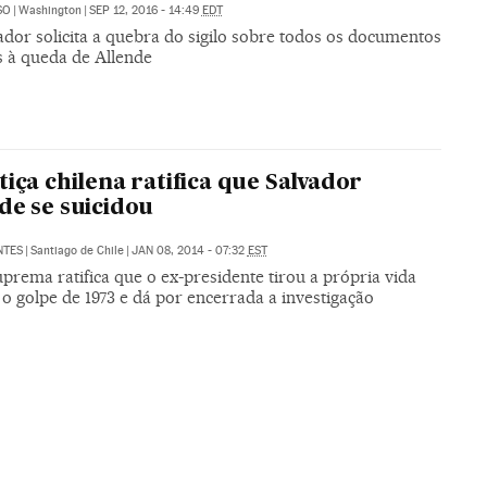
SO
|
Washington
|
SEP 12, 2016 - 14:49
EDT
dor solicita a quebra do sigilo sobre todos os documentos
s à queda de Allende
tiça chilena ratifica que Salvador
de se suicidou
NTES
|
Santiago de Chile
|
JAN 08, 2014 - 07:32
EST
prema ratifica que o ex-presidente tirou a própria vida
o golpe de 1973 e dá por encerrada a investigação