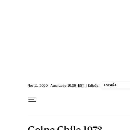
Pular para o conteúdo
ESPAÑA
Nov 11, 2020
|
Atualizado 16:39
EST
|
Edição:
Golpe Chile 1973