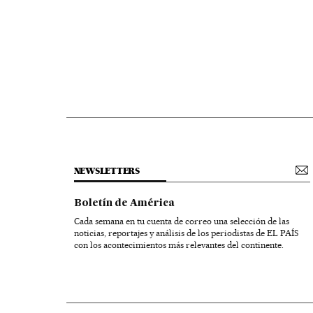
NEWSLETTERS
Boletín de América
Cada semana en tu cuenta de correo una selección de las
noticias, reportajes y análisis de los periodistas de EL PAÍS
con los acontecimientos más relevantes del continente.