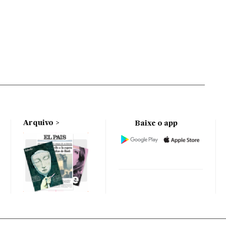
Arquivo
Baixe o app