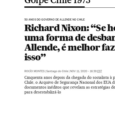
50 ANOS DO GOVERNO DE ALLENDE NO CHILE
Richard Nixon: “Se 
uma forma de desba
Allende, é melhor fa
isso”
ROCÍO MONTES
|
Santiago do Chile
|
NOV 11, 2020 - 16:39
EST
Cinquenta anos depois da chegada do socialista à 
Chile, o Arquivo de Segurança Nacional dos EUA d
documentos inéditos que revelam as estratégias 
para desestabilizá-lo