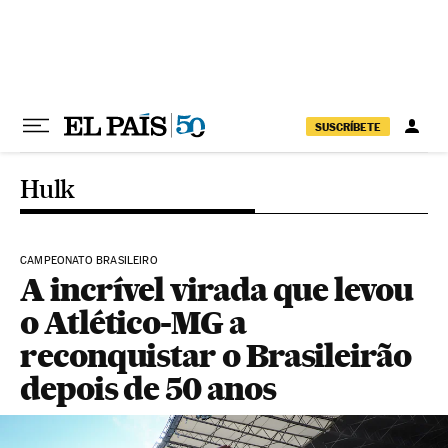
Pular para o conteúdo
SUSCRÍBETE
Hulk
CAMPEONATO BRASILEIRO
A incrível virada que levou
o Atlético-MG a
reconquistar o Brasileirão
depois de 50 anos