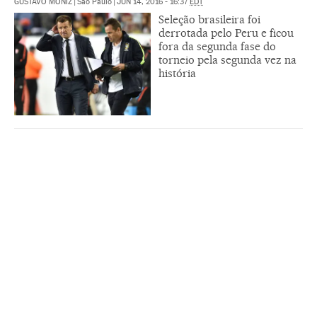
GUSTAVO MONIZ
|
São Paulo
|
JUN 14, 2016 - 16:37
EDT
Seleção brasileira foi
derrotada pelo Peru e ficou
fora da segunda fase do
torneio pela segunda vez na
história