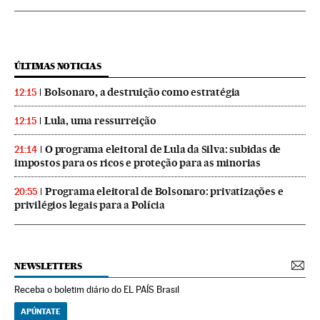
ÚLTIMAS NOTICIAS
Bolsonaro, a destruição como estratégia
12:15
Lula, uma ressurreição
12:15
O programa eleitoral de Lula da Silva: subidas de
21:14
impostos para os ricos e proteção para as minorias
Programa eleitoral de Bolsonaro: privatizações e
20:55
privilégios legais para a Polícia
NEWSLETTERS
Receba o boletim diário do EL PAÍS Brasil
APÚNTATE