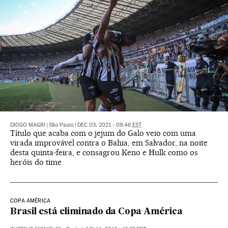
DIOGO MAGRI
|
São Paulo
|
DEC 03, 2021 - 09:46
EST
Título que acaba com o jejum do Galo veio com uma
virada improvável contra o Bahia, em Salvador, na noite
desta quinta-feira, e consagrou Keno e Hulk como os
heróis do time
COPA AMÉRICA
Brasil está eliminado da Copa América