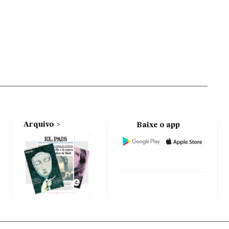
Arquivo
Baixe o app