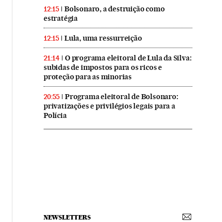
Bolsonaro, a destruição como
12:15
estratégia
Lula, uma ressurreição
12:15
O programa eleitoral de Lula da Silva:
21:14
subidas de impostos para os ricos e
proteção para as minorias
Programa eleitoral de Bolsonaro:
20:55
privatizações e privilégios legais para a
Polícia
NEWSLETTERS