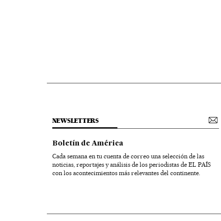
NEWSLETTERS
Boletín de América
Cada semana en tu cuenta de correo una selección de las
noticias, reportajes y análisis de los periodistas de EL PAÍS
con los acontecimientos más relevantes del continente.