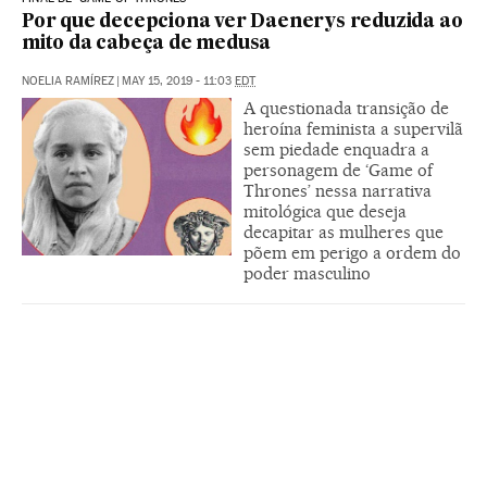
Por que decepciona ver Daenerys reduzida ao
mito da cabeça de medusa
NOELIA RAMÍREZ
|
MAY 15, 2019 - 11:03
EDT
A questionada transição de
heroína feminista a supervilã
sem piedade enquadra a
personagem de ‘Game of
Thrones’ nessa narrativa
mitológica que deseja
decapitar as mulheres que
põem em perigo a ordem do
poder masculino