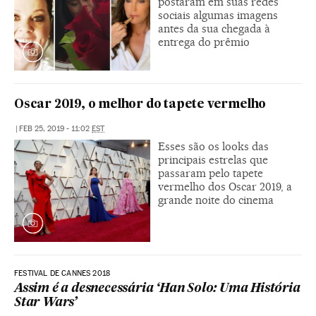
postaram em suas redes
sociais algumas imagens
antes da sua chegada à
entrega do prêmio
Oscar 2019, o melhor do tapete vermelho
|
FEB 25, 2019 - 11:02
EST
Esses são os looks das
principais estrelas que
passaram pelo tapete
vermelho dos Oscar 2019, a
grande noite do cinema
FESTIVAL DE CANNES 2018
Assim é a desnecessária ‘Han Solo: Uma História
Star Wars’