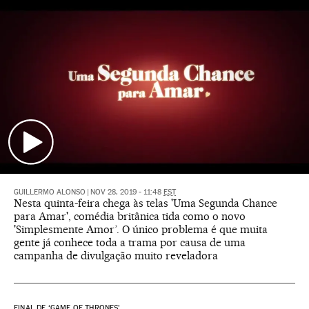
GUILLERMO ALONSO
|
NOV 28, 2019 - 11:48
EST
Nesta quinta-feira chega às telas 'Uma Segunda Chance
para Amar', comédia britânica tida como o novo
'Simplesmente Amor’. O único problema é que muita
gente já conhece toda a trama por causa de uma
campanha de divulgação muito reveladora
FINAL DE ‘GAME OF THRONES’