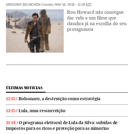
GREGORIO BELINCHÓN
|
Cannes
|
MAY 16, 2018 - 11:28
EDT
Ron Howard não consegue
dar vida a um filme que
claudica já na escolha do seu
protagonista
ÚLTIMAS NOTICIAS
Bolsonaro, a destruição como estratégia
12:15
Lula, uma ressurreição
12:15
O programa eleitoral de Lula da Silva: subidas de
21:14
impostos para os ricos e proteção para as minorias