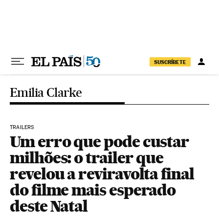
Pular para o conteúdo
SUSCRÍBETE
Emilia Clarke
TRAILERS
Um erro que pode custar
milhões: o trailer que
revelou a reviravolta final
do filme mais esperado
deste Natal