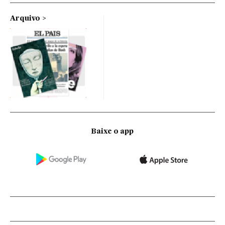
Arquivo
Baixe o app