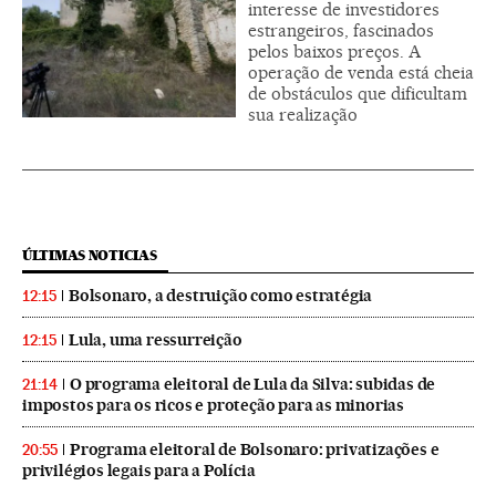
interesse de investidores
estrangeiros, fascinados
pelos baixos preços. A
operação de venda está cheia
de obstáculos que dificultam
sua realização
ÚLTIMAS NOTICIAS
Bolsonaro, a destruição como estratégia
12:15
Lula, uma ressurreição
12:15
O programa eleitoral de Lula da Silva: subidas de
21:14
impostos para os ricos e proteção para as minorias
Programa eleitoral de Bolsonaro: privatizações e
20:55
privilégios legais para a Polícia