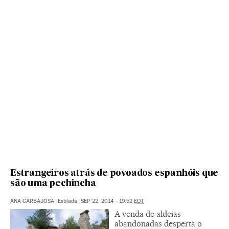
Estrangeiros atrás de povoados espanhóis que
são uma pechincha
ANA CARBAJOSA
|
Esblada
|
SEP 22, 2014 - 19:52
EDT
A venda de aldeias
abandonadas desperta o