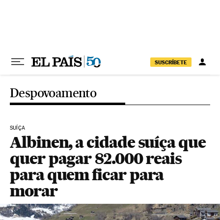
Pular para o conteúdo
SUSCRÍBETE
Despovoamento
SUÍÇA
Albinen, a cidade suíça que
quer pagar 82.000 reais
para quem ficar para
morar