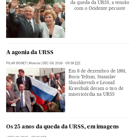
da queda da URSS, a tensão
com o Ocidente persiste
A agonia da URSS
PILAR BONET
|
Moscou
|
DEC 09, 2016 - 09:38
EST
Em 8 de dezembro de 1991,
Boris Yeltsin, Stanislav
Shushkevich e Leonid
Kravchuk deram o tiro de
misericórdia na URSS
Os 25 anos da queda da URSS, em imagens