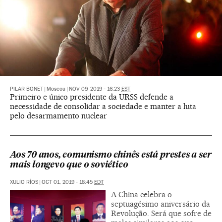
PILAR BONET
|
Moscou
|
NOV 09, 2019 - 16:23
EST
Primeiro e único presidente da URSS defende a
necessidade de consolidar a sociedade e manter a luta
pelo desarmamento nuclear
Aos 70 anos, comunismo chinês está prestes a ser
mais longevo que o soviético
XULIO RÍOS
|
OCT 01, 2019 - 18:45
EDT
A China celebra o
septuagésimo aniversário da
Revolução. Será que sofre de