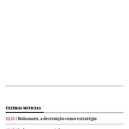
ÚLTIMAS NOTICIAS
Bolsonaro, a destruição como estratégia
12:15