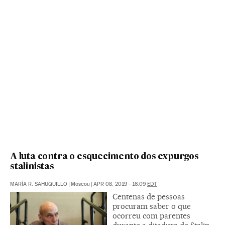
A luta contra o esquecimento dos expurgos
stalinistas
MARÍA R. SAHUQUILLO
|
Moscou
|
APR 08, 2019 - 16:09
EDT
Centenas de pessoas
procuram saber o que
ocorreu com parentes