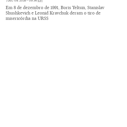
|
DEC 09, 2016 - 09:36
EST
Em 8 de dezembro de 1991, Boris Yeltsin, Stanislav
Shushkevich e Leonid Kravchuk deram o tiro de
misericórdia na URSS