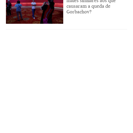
males similares aos que
causaram a queda de
Gorbachov?