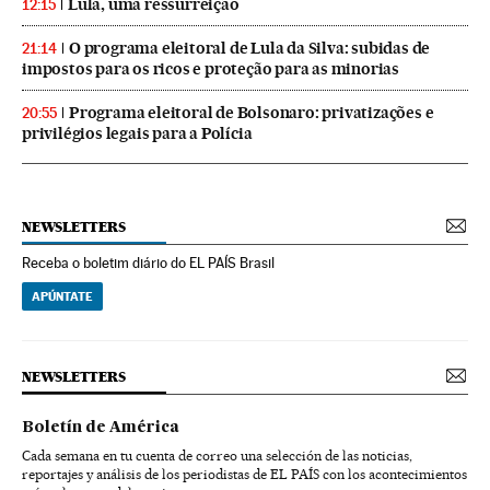
Lula, uma ressurreição
12:15
O programa eleitoral de Lula da Silva: subidas de
21:14
impostos para os ricos e proteção para as minorias
Programa eleitoral de Bolsonaro: privatizações e
20:55
privilégios legais para a Polícia
NEWSLETTERS
Receba o boletim diário do EL PAÍS Brasil
APÚNTATE
NEWSLETTERS
Boletín de América
Cada semana en tu cuenta de correo una selección de las noticias,
reportajes y análisis de los periodistas de EL PAÍS con los acontecimientos