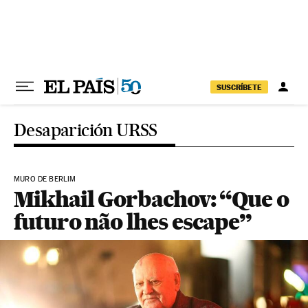
Pular para o conteúdo
SUSCRÍBETE
Desaparición URSS
MURO DE BERLIM
Mikhail Gorbachov: “Que o
futuro não lhes escape”