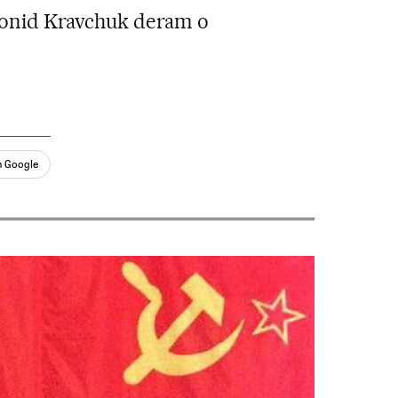
Leonid Kravchuk deram o
n Google