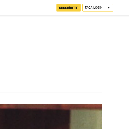
SUSCRÍBETE
FAÇA LOGIN