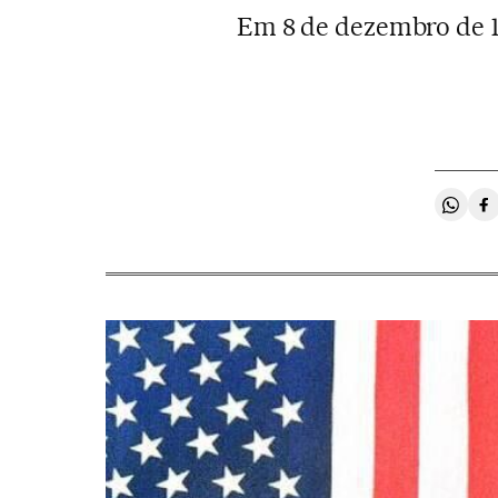
Em 8 de dezembro de 19
Compa
C