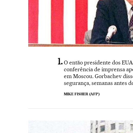
O então presidente dos EUA
conferência de imprensa apó
em Moscou. Gorbachev disse
segurança, semanas antes do
MIKE FISHER (AFP)