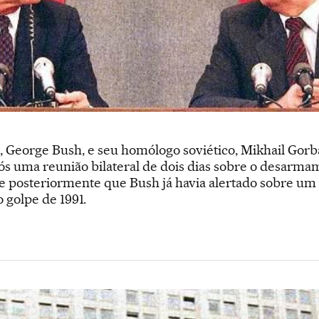
, George Bush, e seu homólogo soviético, Mikhail Gor
s uma reunião bilateral de dois dias sobre o desarmame
 posteriormente que Bush já havia alertado sobre um
 golpe de 1991.