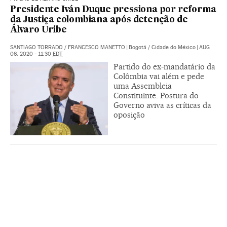
Presidente Iván Duque pressiona por reforma
da Justiça colombiana após detenção de
Álvaro Uribe
SANTIAGO TORRADO
/
FRANCESCO MANETTO
|
Bogotá / Cidade do México
|
AUG
06, 2020 - 11:30
EDT
Partido do ex-mandatário da
Colômbia vai além e pede
uma Assembleia
Constituinte. Postura do
Governo aviva as críticas da
oposição