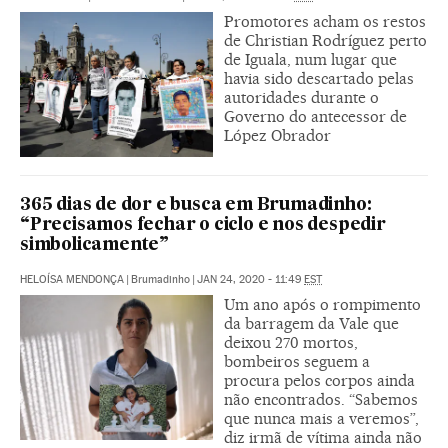
Promotores acham os restos
de Christian Rodríguez perto
de Iguala, num lugar que
havia sido descartado pelas
autoridades durante o
Governo do antecessor de
López Obrador
365 dias de dor e busca em Brumadinho:
“Precisamos fechar o ciclo e nos despedir
simbolicamente”
HELOÍSA MENDONÇA
|
Brumadinho
|
JAN 24, 2020 - 11:49
EST
Um ano após o rompimento
da barragem da Vale que
deixou 270 mortos,
bombeiros seguem a
procura pelos corpos ainda
não encontrados. “Sabemos
que nunca mais a veremos”,
diz irmã de vítima ainda não