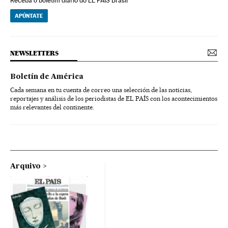
Receba o boletim diário do EL PAÍS Brasil
APÚNTATE
NEWSLETTERS
Boletín de América
Cada semana en tu cuenta de correo una selección de las noticias,
reportajes y análisis de los periodistas de EL PAÍS con los acontecimientos
más relevantes del continente.
Arquivo