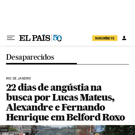
Pular para o conteúdo
SUSCRÍBETE
Desaparecidos
RIO DE JANEIRO
22 dias de angústia na
busca por Lucas Mateus,
Alexandre e Fernando
Henrique em Belford Roxo