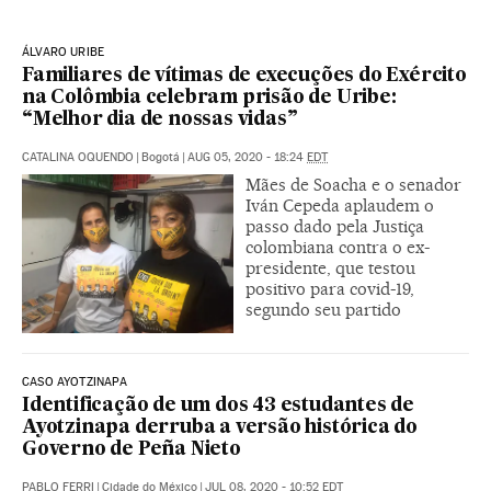
ÁLVARO URIBE
Familiares de vítimas de execuções do Exército
na Colômbia celebram prisão de Uribe:
“Melhor dia de nossas vidas”
CATALINA OQUENDO
|
Bogotá
|
AUG 05, 2020 - 18:24
EDT
Mães de Soacha e o senador
Iván Cepeda aplaudem o
passo dado pela Justiça
colombiana contra o ex-
presidente, que testou
positivo para covid-19,
segundo seu partido
CASO AYOTZINAPA
Identificação de um dos 43 estudantes de
Ayotzinapa derruba a versão histórica do
Governo de Peña Nieto
PABLO FERRI
|
Cidade do México
|
JUL 08, 2020 - 10:52
EDT