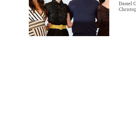
Daniel C
Christo