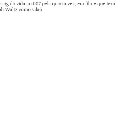
raig dá vida ao 007 pela quarta vez, em filme que terá
ph Waltz como vilão