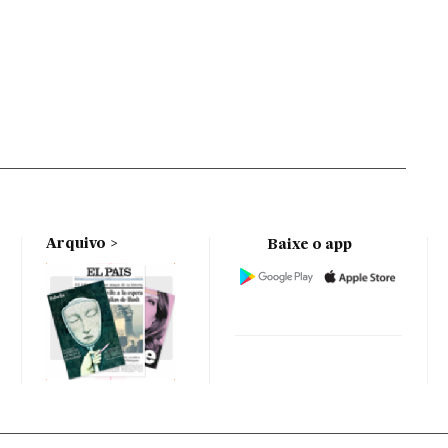
Arquivo
Baixe o app