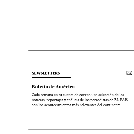
NEWSLETTERS
Boletín de América
Cada semana en tu cuenta de correo una selección de las
noticias, reportajes y análisis de los periodistas de EL PAÍS
con los acontecimientos más relevantes del continente.