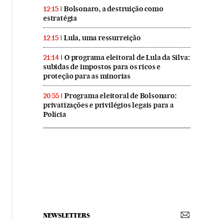
Bolsonaro, a destruição como
12:15
estratégia
Lula, uma ressurreição
12:15
O programa eleitoral de Lula da Silva:
21:14
subidas de impostos para os ricos e
proteção para as minorias
Programa eleitoral de Bolsonaro:
20:55
privatizações e privilégios legais para a
Polícia
NEWSLETTERS