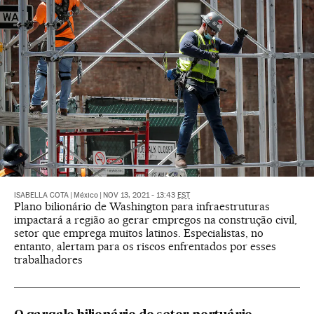
ISABELLA COTA
|
México
|
NOV 13, 2021 - 13:43
EST
Plano bilionário de Washington para infraestruturas
impactará a região ao gerar empregos na construção civil,
setor que emprega muitos latinos. Especialistas, no
entanto, alertam para os riscos enfrentados por esses
trabalhadores