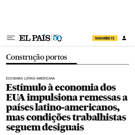
Pular para o conteúdo
SUSCRÍBETE
Construção portos
ECONOMIA LATINO-AMERICANA
Estímulo à economia dos
EUA impulsiona remessas a
países latino-americanos,
mas condições trabalhistas
seguem desiguais