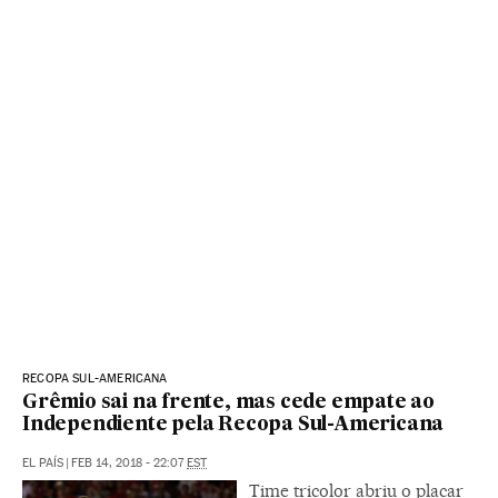
RECOPA SUL-AMERICANA
Grêmio sai na frente, mas cede empate ao
Independiente pela Recopa Sul-Americana
EL PAÍS
|
FEB 14, 2018 - 22:07
EST
Time tricolor abriu o placar