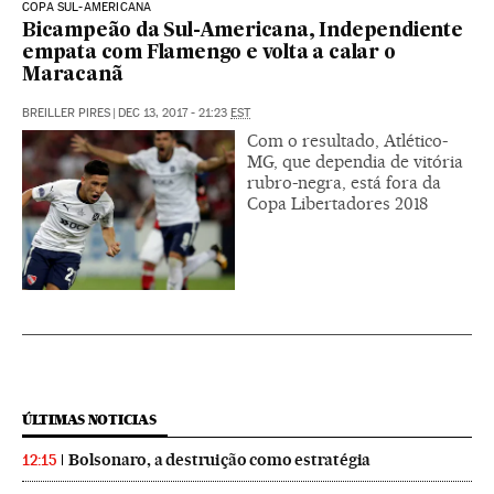
COPA SUL-AMERICANA
Bicampeão da Sul-Americana, Independiente
empata com Flamengo e volta a calar o
Maracanã
BREILLER PIRES
|
DEC 13, 2017 - 21:23
EST
Com o resultado, Atlético-
MG, que dependia de vitória
rubro-negra, está fora da
Copa Libertadores 2018
ÚLTIMAS NOTICIAS
Bolsonaro, a destruição como estratégia
12:15