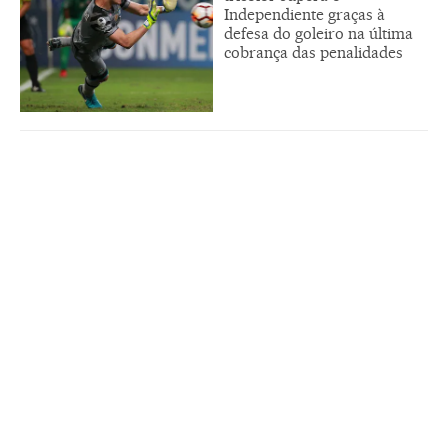
Independiente graças à
defesa do goleiro na última
cobrança das penalidades