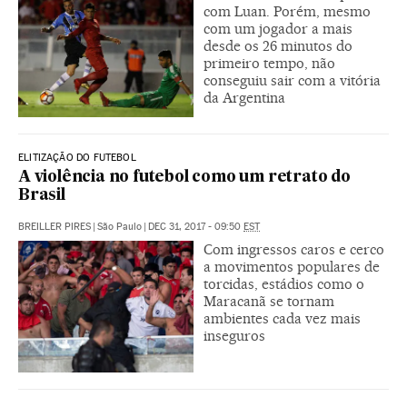
com Luan. Porém, mesmo
com um jogador a mais
desde os 26 minutos do
primeiro tempo, não
conseguiu sair com a vitória
da Argentina
ELITIZAÇÃO DO FUTEBOL
A violência no futebol como um retrato do
Brasil
BREILLER PIRES
|
São Paulo
|
DEC 31, 2017 - 09:50
EST
Com ingressos caros e cerco
a movimentos populares de
torcidas, estádios como o
Maracanã se tornam
ambientes cada vez mais
inseguros