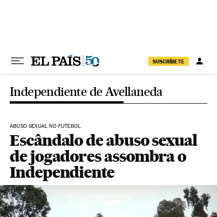
Pular para o conteúdo
SUSCRÍBETE
Independiente de Avellaneda
ABUSO SEXUAL NO FUTEBOL
Escândalo de abuso sexual
de jogadores assombra o
Independiente