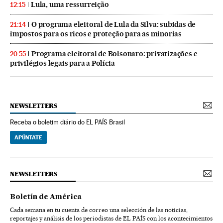
Lula, uma ressurreição
12:15
O programa eleitoral de Lula da Silva: subidas de
21:14
impostos para os ricos e proteção para as minorias
Programa eleitoral de Bolsonaro: privatizações e
20:55
privilégios legais para a Polícia
NEWSLETTERS
Receba o boletim diário do EL PAÍS Brasil
APÚNTATE
NEWSLETTERS
Boletín de América
Cada semana en tu cuenta de correo una selección de las noticias,
reportajes y análisis de los periodistas de EL PAÍS con los acontecimientos