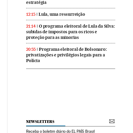
estratégia
Lula, uma ressurreição
12:15
O programa eleitoral de Lula da Silva:
21:14
subidas de impostos para os ricos e
proteção para as minorias
Programa eleitoral de Bolsonaro:
20:55
privatizações e privilégios legais para a
Polícia
NEWSLETTERS
Receba o boletim diário do EL PAÍS Brasil