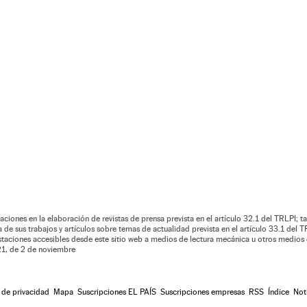
aciones en la elaboración de revistas de prensa prevista en el artículo 32.1 del TRLPI; ta
de sus trabajos y artículos sobre temas de actualidad prevista en el artículo 33.1 del TR
estaciones accesibles desde este sitio web a medios de lectura mecánica u otros medios 
021, de 2 de noviembre
a de privacidad
Mapa
Suscripciones EL PAÍS
Suscripciones empresas
RSS
Índice
Not