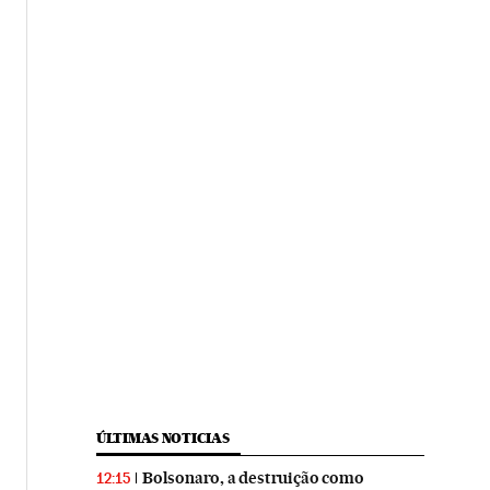
ÚLTIMAS NOTICIAS
Bolsonaro, a destruição como
12:15