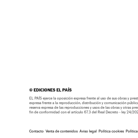
©
EDICIONES EL PAÍS
EL PAÍS ejerce la oposición expresa frente al uso de sus obras y prest
expresa frente a la reproducción, distribución y comunicación pública 
reserva expresa de las reproducciones y usos de las obras y otras pr
fin de conformidad con el artículo 67.3 del Real Decreto - ley 24/2
Contacto
Venta de contenidos
Aviso legal
Política cookies
Polític