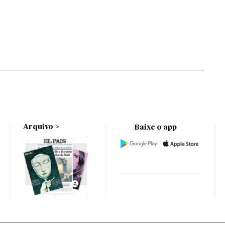
Arquivo
Baixe o app