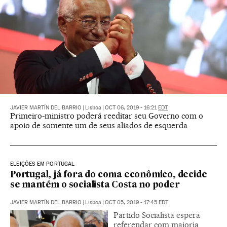
JAVIER MARTÍN DEL BARRIO
|
Lisboa
|
OCT 06, 2019 - 16:21
EDT
Primeiro-ministro poderá reeditar seu Governo com o
apoio de somente um de seus aliados de esquerda
ELEIÇÕES EM PORTUGAL
Portugal, já fora do coma econômico, decide
se mantém o socialista Costa no poder
JAVIER MARTÍN DEL BARRIO
|
Lisboa
|
OCT 05, 2019 - 17:45
EDT
Partido Socialista espera
referendar com maioria