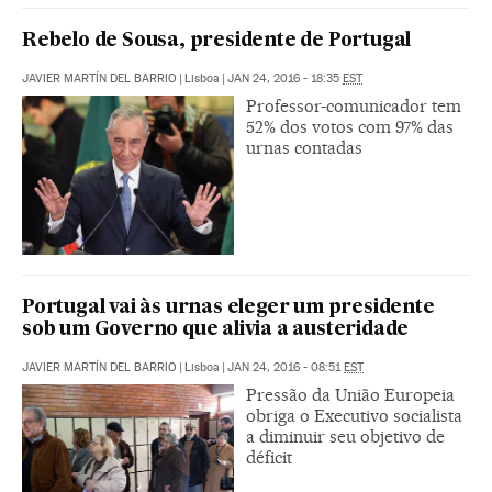
Rebelo de Sousa, presidente de Portugal
JAVIER MARTÍN DEL BARRIO
|
Lisboa
|
JAN 24, 2016 - 18:35
EST
Professor-comunicador tem
52% dos votos com 97% das
urnas contadas
Portugal vai às urnas eleger um presidente
sob um Governo que alivia a austeridade
JAVIER MARTÍN DEL BARRIO
|
Lisboa
|
JAN 24, 2016 - 08:51
EST
Pressão da União Europeia
obriga o Executivo socialista
a diminuir seu objetivo de
déficit