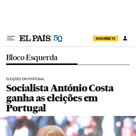
Pular para o conteúdo
SUSCRÍBETE
Bloco Esquerda
ELEIÇÕES EM PORTUGAL
Socialista António Costa
ganha as eleições em
Portugal