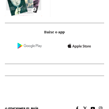
Baixe o app
©
EDICIONES EL PAÍS