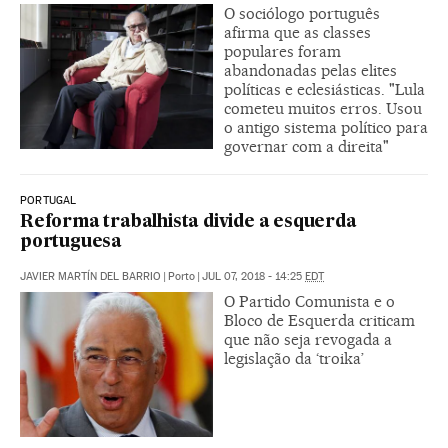
O sociólogo português
afirma que as classes
populares foram
abandonadas pelas elites
políticas e eclesiásticas. "Lula
cometeu muitos erros. Usou
o antigo sistema político para
governar com a direita"
PORTUGAL
Reforma trabalhista divide a esquerda
portuguesa
JAVIER MARTÍN DEL BARRIO
|
Porto
|
JUL 07, 2018 - 14:25
EDT
O Partido Comunista e o
Bloco de Esquerda criticam
que não seja revogada a
legislação da ‘troika’