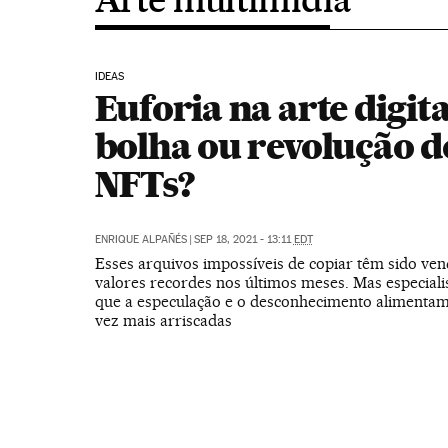
IDEAS
Euforia na arte digita
bolha ou revolução d
NFTs?
ENRIQUE ALPAÑÉS
|
SEP 18, 2021 - 13:11
EDT
Esses arquivos impossíveis de copiar têm sido ven
valores recordes nos últimos meses. Mas especiali
que a especulação e o desconhecimento alimentam
vez mais arriscadas