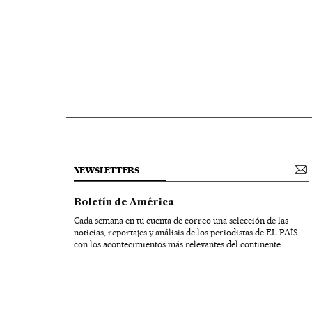
NEWSLETTERS
Boletín de América
Cada semana en tu cuenta de correo una selección de las
noticias, reportajes y análisis de los periodistas de EL PAÍS
con los acontecimientos más relevantes del continente.