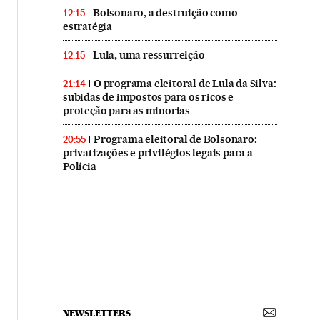
Bolsonaro, a destruição como
12:15
estratégia
Lula, uma ressurreição
12:15
O programa eleitoral de Lula da Silva:
21:14
subidas de impostos para os ricos e
proteção para as minorias
Programa eleitoral de Bolsonaro:
20:55
privatizações e privilégios legais para a
Polícia
NEWSLETTERS