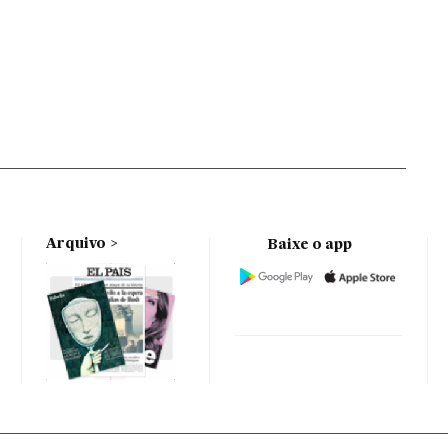
Arquivo
Baixe o app