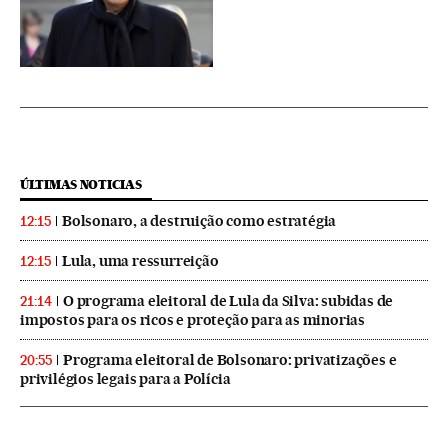
ÚLTIMAS NOTICIAS
Bolsonaro, a destruição como estratégia
12:15
Lula, uma ressurreição
12:15
O programa eleitoral de Lula da Silva: subidas de
21:14
impostos para os ricos e proteção para as minorias
Programa eleitoral de Bolsonaro: privatizações e
20:55
privilégios legais para a Polícia