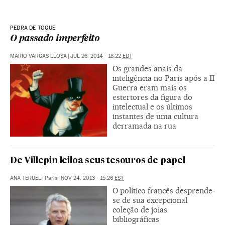
PEDRA DE TOQUE
O passado imperfeito
MARIO VARGAS LLOSA
|
JUL 26, 2014 - 18:22
EDT
Os grandes anais da
inteligência no Paris após a II
Guerra eram mais os
estertores da figura do
intelectual e os últimos
instantes de uma cultura
derramada na rua
De Villepin leiloa seus tesouros de papel
ANA TERUEL
|
Paris
|
NOV 24, 2013 - 15:26
EST
O político francês desprende-
se de sua excepcional
coleção de joias
bibliográficas