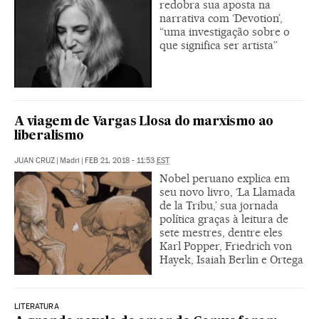
redobra sua aposta na
narrativa com ‘Devotion’,
“uma investigação sobre o
que significa ser artista”
A viagem de Vargas Llosa do marxismo ao
liberalismo
JUAN CRUZ
|
Madri
|
FEB 21, 2018 - 11:53
EST
Nobel peruano explica em
seu novo livro, ‘La Llamada
de la Tribu,’ sua jornada
política graças à leitura de
sete mestres, dentre eles
Karl Popper, Friedrich von
Hayek, Isaiah Berlin e Ortega
LITERATURA