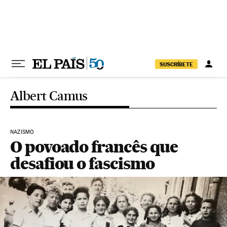
Pular para o conteúdo
SUSCRÍBETE
Albert Camus
NAZISMO
O povoado francês que
desafiou o fascismo