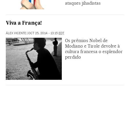
ataques jihadistas
Viva a França!
ÁLEX VICENTE
|
OCT 25, 2014 - 13:15
EDT
Os prêmios Nobel de
Modiano e Tirole devolve à
cultura francesa o esplendor
perdido