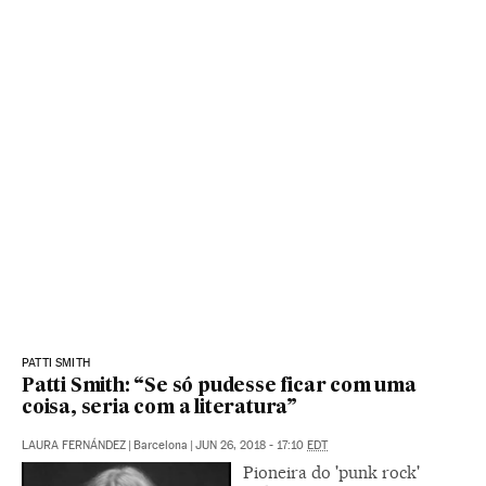
PATTI SMITH
Patti Smith: “Se só pudesse ficar com uma
coisa, seria com a literatura”
LAURA FERNÁNDEZ
|
Barcelona
|
JUN 26, 2018 - 17:10
EDT
Pioneira do 'punk rock'