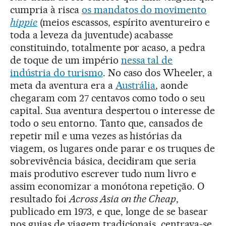
cumpria à risca
os mandatos do movimento
hippie
(meios escassos, espírito aventureiro e
toda a leveza da juventude) acabasse
constituindo, totalmente por acaso, a pedra
de toque de um império
nessa tal de
indústria do turismo
. No caso dos Wheeler, a
meta da aventura era a
Austrália
, aonde
chegaram com 27 centavos como todo o seu
capital. Sua aventura despertou o interesse de
todo o seu entorno. Tanto que, cansados de
repetir mil e uma vezes as histórias da
viagem, os lugares onde parar e os truques de
sobrevivência básica, decidiram que seria
mais produtivo escrever tudo num livro e
assim economizar a monótona repetição. O
resultado foi
Across Asia on the Cheap
,
publicado em 1973, e que, longe de se basear
nos guias de viagem tradicionais, centrava-se