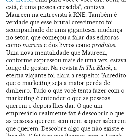
está, é uma pessoa crescida”, contava
Maureen na entrevista à RNE. Também é
verdade que esse brutal crescimento foi
acompanhado de uma gigantesca mudança
no setor, que começou a falar das editoras
como
marcas
e dos livros como
produtos
.
Uma nova mentalidade que Maureen,
conforme expressou mais de uma vez, estava
longe de gostar. Na revista
In The Black
, a
eterna viajante foi clara a respeito: “Acredito
que o marketing seja a maior perda de
dinheiro. Tudo o que você tenta fazer com o
marketing é entender o que as pessoas
querem e depois lhes dar. O que um
empresário realmente faz é descobrir o que
as pessoas querem sem nem sequer saberem
que querem. Descobre algo que não existe e
lhes dá. E foi isso que fizemos com o
Lonely