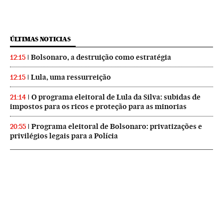
ÚLTIMAS NOTICIAS
Bolsonaro, a destruição como estratégia
12:15
Lula, uma ressurreição
12:15
O programa eleitoral de Lula da Silva: subidas de
21:14
impostos para os ricos e proteção para as minorias
Programa eleitoral de Bolsonaro: privatizações e
20:55
privilégios legais para a Polícia