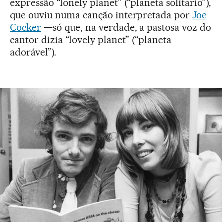
expressão “lonely planet” (“planeta solitário”),
que ouviu numa canção interpretada por
Joe
Cocker
—só que, na verdade, a pastosa voz do
cantor dizia “lovely planet” (“planeta
adorável”).