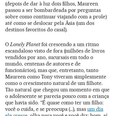
(depois de dar à luz dois filhos, Maureen
passou a ser bombardeada por perguntas
sobre como continuar viajando com a prole)
até como se deslocar pela Ásia (um dos
destinos favoritos do casal).
O
Lonely Planet
foi crescendo a um ritmo
escandaloso visto de fora (milhões de livros
vendidos por ano, sucursais em todo o
mundo, centenas de autores e de
funcionários), mas que, entretanto, tanto
Maureen como Tony viveram simplesmente
como o crescimento natural de um filhote.
Tão natural que chegou um momento em que
o adolescente se parecia pouco com a criança
que havia sido. “É quase como ter um filho:
você o cuida, e se preocupa (…), mas
um dia
ele cresce
, olha para você e você diz: bom, aí