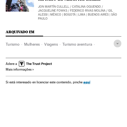
JON MARTÍN CULLELL
/
CATALINA OQUENDO
/
JACQUELINE FOWKS
/
FEDERICO RIVAS MOLINA
/
GIL
ALESSI
| MÉXICO | BOGOTÁ | LIMA | BUENOS AIRES | SÃO
PAULO
ARQUIVADO EM
Turismo
Mulheres
Viagens
Turismo aventura
Austrália
Lonely Planet
Adere a
Mais informações
aquí
Si está interesado en licenciar este contenido, pinche