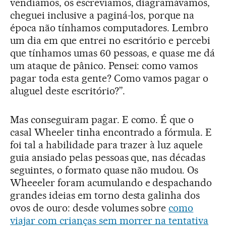
vendíamos, os escrevíamos, diagramávamos,
cheguei inclusive a paginá-los, porque na
época não tínhamos computadores. Lembro
um dia em que entrei no escritório e percebi
que tínhamos umas 60 pessoas, e quase me dá
um ataque de pânico. Pensei: como vamos
pagar toda esta gente? Como vamos pagar o
aluguel deste escritório?”.
Mas conseguiram pagar. E como. É que o
casal Wheeler tinha encontrado a fórmula. E
foi tal a habilidade para trazer à luz aquele
guia ansiado pelas pessoas que, nas décadas
seguintes, o formato quase não mudou. Os
Wheeeler foram acumulando e despachando
grandes ideias em torno desta galinha dos
ovos de ouro: desde volumes sobre
como
viajar com crianças sem morrer na tentativa