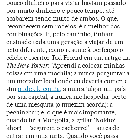
pouco dinheiro para viajar haviam passado
por muito dinheiro e pouco tempo, até
acabarem tendo muito de ambos. O que,
reconhecem sem rodeios, é a melhor das
combinações. E, pelo caminho, tinham
ensinado toda uma geração a viajar de um
jeito diferente, como resume à perfeição o
célebre escritor Tad Friend em um artigo na
The New Yorker
: “Aprendi a colocar minhas
coisas em uma mochila; a nunca perguntar a
um morador local onde eu deveria comer, e
sim
onde ele comia;
a nunca julgar um país
por sua capital; a nunca me hospedar perto
de uma mesquita (o muezim acorda); a
pechinchar; e, o que é mais importante,
quando fui à Mongólia, a gritar ‘Nokhoi
khor!’ —‘segurem o cachorro!’— antes de
entrar em uma iurta. Quando você passa