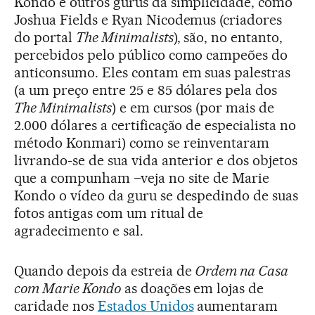
Kondo e outros gurus da simplicidade, como
Joshua Fields e Ryan Nicodemus (criadores
do portal
The Minimalists
), são, no entanto,
percebidos pelo público como campeões do
anticonsumo. Eles contam em suas palestras
(a um preço entre 25 e 85 dólares pela dos
The Minimalists
) e em cursos (por mais de
2.000 dólares a certificação de especialista no
método Konmari) como se reinventaram
livrando-se de sua vida anterior e dos objetos
que a compunham –veja no site de Marie
Kondo o vídeo da guru se despedindo de suas
fotos antigas com um ritual de
agradecimento e sal.
Quando depois da estreia de
Ordem na Casa
com Marie Kondo
as doações em lojas de
caridade nos
Estados Unidos
aumentaram