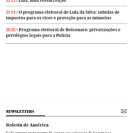
Lula, uma ressurreição
12:15
O programa eleitoral de Lula da Silva: subidas de
21:14
impostos para os ricos e proteção para as minorias
Programa eleitoral de Bolsonaro: privatizações e
20:55
privilégios legais para a Polícia
NEWSLETTERS
Boletín de América
Cada semana en tu cuenta de correo una selección de las noticias,