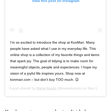
View this post on Instagram
I’m so excited to introduce the shop at KonMari. Many
people have asked what I use in my everyday life. This
online shop is a collection of my favorite things and items
that spark joy. The goal of tidying is to make room for
meaningful objects, people and experiences. I hope my
vision of a joyful life inspires yours. Shop now at
konmari.com – but don’t buy TOO much. 😉
A post shared by
Marie Kondo
(@mariekondo) on
Nov 18, 2019 at 7:05am PST