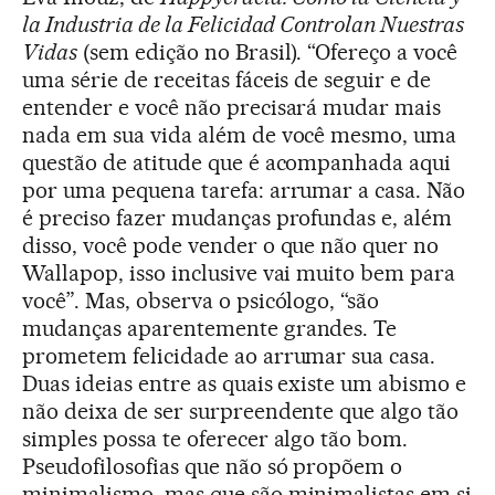
la Industria de la Felicidad Controlan Nuestras
Vidas
(sem edição no Brasil). “Ofereço a você
uma série de receitas fáceis de seguir e de
entender e você não precisará mudar mais
nada em sua vida além de você mesmo, uma
questão de atitude que é acompanhada aqui
por uma pequena tarefa: arrumar a casa. Não
é preciso fazer mudanças profundas e, além
disso, você pode vender o que não quer no
Wallapop, isso inclusive vai muito bem para
você”. Mas, observa o psicólogo, “são
mudanças aparentemente grandes. Te
prometem felicidade ao arrumar sua casa.
Duas ideias entre as quais existe um abismo e
não deixa de ser surpreendente que algo tão
simples possa te oferecer algo tão bom.
Pseudofilosofias que não só propõem o
minimalismo, mas que são minimalistas em si