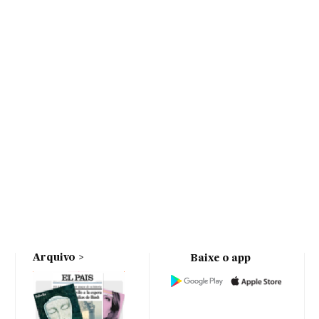
Arquivo
Baixe o app