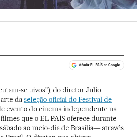
Añadir EL PAÍS en Google
ales
cutam-se uivos”), do diretor Julio
parte da
seleção oficial do Festival de
nde evento do cinema independente na
 filmes que o EL PAÍS oferece durante
 sábado ao meio-dia de Brasília― através