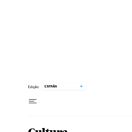
Pular para o conteúdo
ESPAÑA
Edição: