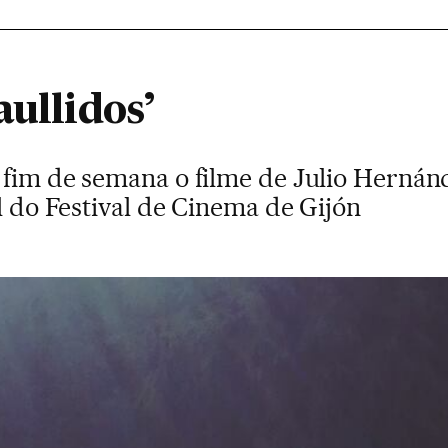
aullidos’
 fim de semana o filme de Julio Hernán
al do Festival de Cinema de Gijón