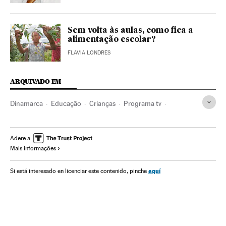
Sem volta às aulas, como fica a
alimentação escolar?
FLAVIA LONDRES
ARQUIVADO EM
Dinamarca
Educação
Crianças
Programa tv
Infância
Viral Internet
Adere a
Mais informações
aquí
Si está interesado en licenciar este contenido, pinche