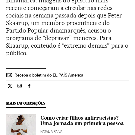
Dinamarca. Imagens do episódio mais
recente começaram a circular nas redes
sociais na semana passada depois que Peter
Skaarup, um membro proeminente do
Partido Popular dinamarquês, acusou o
programa de “depravar” menores. Para
Skaarup, conteúdo é “extremo demais” para o
público.
Receba o boletim do EL PAÍS América
Cultura El País Brasil en Twitter
Cultura El País Brasil en Instagram
Cultura El País Brasil en Facebook
MAIS INFORMAÇÕES
Como criar filhos antirracistas?
Uma jornada em primeira pessoa
NATALIA PAIVA