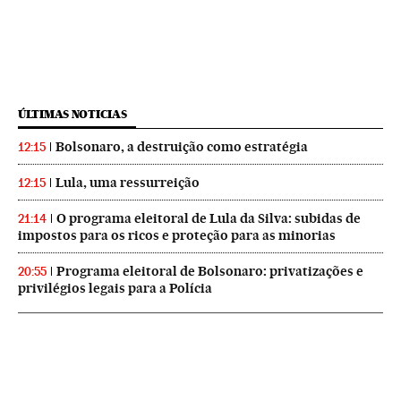
ÚLTIMAS NOTICIAS
Bolsonaro, a destruição como estratégia
12:15
Lula, uma ressurreição
12:15
O programa eleitoral de Lula da Silva: subidas de
21:14
impostos para os ricos e proteção para as minorias
Programa eleitoral de Bolsonaro: privatizações e
20:55
privilégios legais para a Polícia