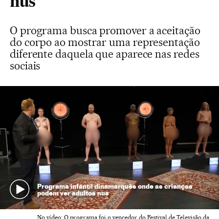
nus
O programa busca promover a aceitação
do corpo ao mostrar uma representação
diferente daquela que aparece nas redes
sociais
Programa infantil dinamarquês onde as crianças
podem ver adultos nus
No vídeo: O programa foi o vencedor do Festival de Televisão da