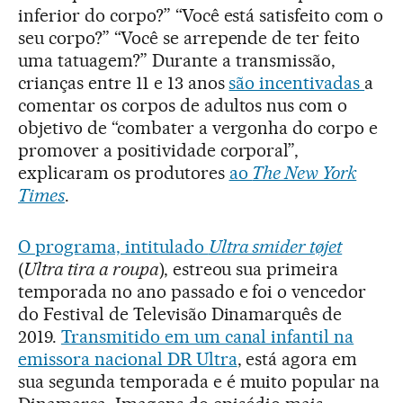
inferior do corpo?” “Você está satisfeito com o
seu corpo?” “Você se arrepende de ter feito
uma tatuagem?” Durante a transmissão,
crianças entre 11 e 13 anos
são incentivadas
a
comentar os corpos de adultos nus com o
objetivo de “combater a vergonha do corpo e
promover a positividade corporal”,
explicaram os produtores
ao
The New York
Times
.
O programa, intitulado
Ultra smider tøjet
(
Ultra tira a roupa
), estreou sua primeira
temporada no ano passado e foi o vencedor
do Festival de Televisão Dinamarquês de
2019.
Transmitido em um canal infantil na
emissora nacional DR Ultra
, está agora em
sua segunda temporada e é muito popular na