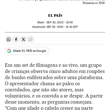
Dinamarca 2019.
EL PAÍS
Madri -
SEP
30, 2020 - 15:06
atualizado:
SEP
30, 2020 - 15:10
EDT
Compartir en Whatsapp
Compartir en Facebook
Compartir en Twitter
Desplegar Redes Sociales
Añadir EL PAÍS en Google
Em um set de filmagens e ao vivo, um grupo
de crianças observa cinco adultos em roupões
de banho enfileirados sobre uma plataforma.
O apresentador chama ao palco os
convidados, que não são atores, mas
voluntários, e os convida a se despir. A partir
desse momento, as perguntas começam.
“Com que idade o cabelo cresce na parte