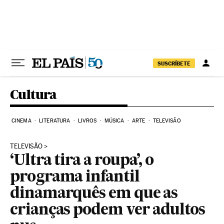
Pular para o conteúdo
SUSCRÍBETE
Cultura
CINEMA
LITERATURA
LIVROS
MÚSICA
ARTE
TELEVISÃO
TELEVISÃO
‘Ultra tira a roupa’, o
programa infantil
dinamarquês em que as
crianças podem ver adultos