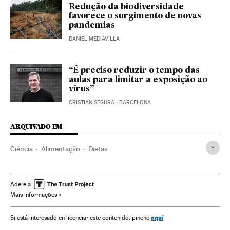
Redução da biodiversidade
favorece o surgimento de novas
pandemias
DANIEL MEDIAVILLA
“É preciso reduzir o tempo das
aulas para limitar a exposição ao
vírus”
CRISTIAN SEGURA
| BARCELONA
ARQUIVADO EM
Ciência
Alimentação
Dietas
Adere a
Mais informações
aquí
Si está interesado en licenciar este contenido, pinche