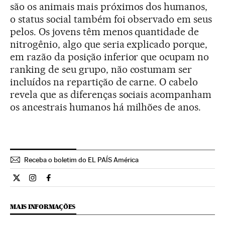
são os animais mais próximos dos humanos,
o status social também foi observado em seus
pelos. Os jovens têm menos quantidade de
nitrogênio, algo que seria explicado porque,
em razão da posição inferior que ocupam no
ranking de seu grupo, não costumam ser
incluídos na repartição de carne. O cabelo
revela que as diferenças sociais acompanham
os ancestrais humanos há milhões de anos.
Receba o boletim do EL PAÍS América
Ciencia El País Brasil en Twitter
Ciencia El País Brasil en Instagram
Ciencia El País Brasil en Facebook
MAIS INFORMAÇÕES