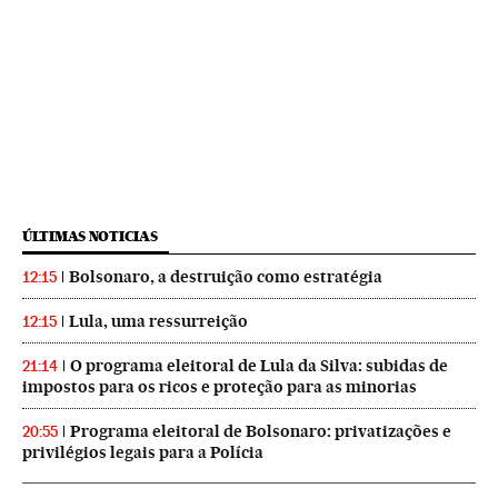
ÚLTIMAS NOTICIAS
Bolsonaro, a destruição como estratégia
12:15
Lula, uma ressurreição
12:15
O programa eleitoral de Lula da Silva: subidas de
21:14
impostos para os ricos e proteção para as minorias
Programa eleitoral de Bolsonaro: privatizações e
20:55
privilégios legais para a Polícia