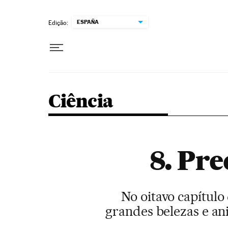
Pular para o conteúdo
ESPAÑA
Edição:
Ciência
8. Pre
No oitavo capítulo
grandes belezas e a