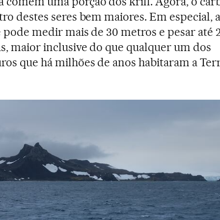
a comem uma porção dos krill. Agora, o ca
tro destes seres bem maiores. Em especial, a
e pode medir mais de 30 metros e pesar até 
s, maior inclusive do que qualquer um dos
ros que há milhões de anos habitaram a Terr