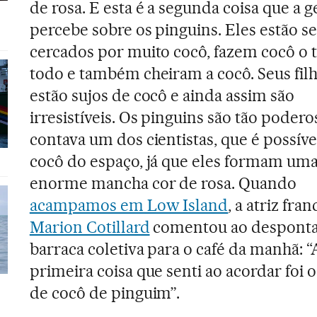
de rosa. E esta é a segunda coisa que a 
percebe sobre os pinguins. Eles estão 
cercados por muito cocô, fazem cocô o
todo e também cheiram a cocô. Seus fil
estão sujos de cocô e ainda assim são
irresistíveis. Os pinguins são tão podero
contava um dos cientistas, que é possíve
cocô do espaço, já que eles formam um
enorme mancha cor de rosa. Quando
acampamos em Low Island
, a atriz fra
Marion Cotillard
comentou ao desponta
barraca coletiva para o café da manhã: “
primeira coisa que senti ao acordar foi o
de cocô de pinguim”.