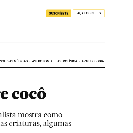
SUSCRÍBETE
FAÇA LOGIN
SQUISAS MÉDICAS
ASTRONOMIA
ASTROFÍSICA
ARQUEOLOGIA
re cocô
nalista mostra como
s criaturas, algumas