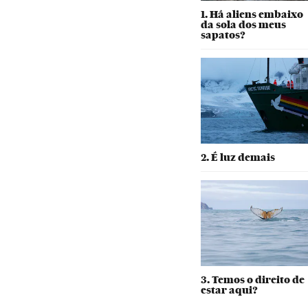
1. Há aliens embaixo
da sola dos meus
sapatos?
2. É luz demais
3. Temos o direito de
estar aqui?