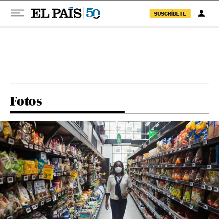
SUSCRÍBETE
Pular para o conteúdo
Fotos