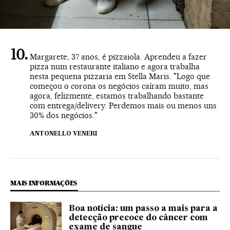
Margarete, 37 anos, é pizzaiola. Aprendeu a fazer
pizza num restaurante italiano e agora trabalha
nesta pequena pizzaria em Stella Maris. "Logo que
começou o corona os negócios caíram muito, mas
agora, felizmente, estamos trabalhando bastante
com entrega/delivery. Perdemos mais ou menos uns
30% dos negócios."
ANTONELLO VENERI
MAIS INFORMAÇÕES
Boa notícia: um passo a mais para a
detecção precoce do câncer com
exame de sangue