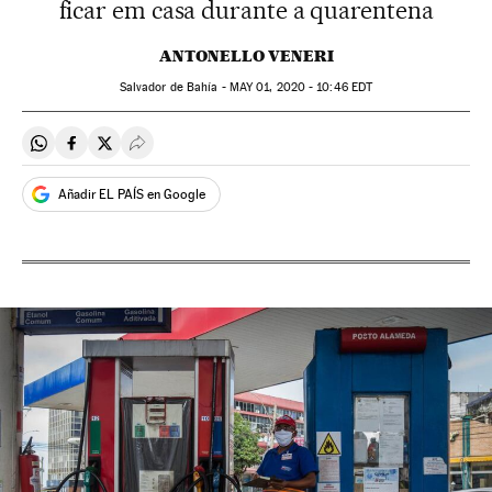
ficar em casa durante a quarentena
ANTONELLO VENERI
Salvador de Bahía -
MAY
01, 2020 - 10:46
EDT
Compartir en Whatsapp
Compartir en Facebook
Compartir en Twitter
Desplegar Redes Sociales
Añadir EL PAÍS en Google