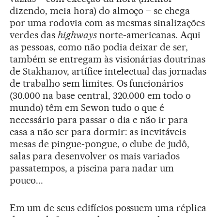
dizendo, meia hora) do almoço – se chega
por uma rodovia com as mesmas sinalizações
verdes das
highways
norte-americanas. Aqui
as pessoas, como não podia deixar de ser,
também se entregam às visionárias doutrinas
de Stakhanov, artífice intelectual das jornadas
de trabalho sem limites. Os funcionários
(30.000 na base central, 320.000 em todo o
mundo) têm em Sewon tudo o que é
necessário para passar o dia e não ir para
casa a não ser para dormir: as inevitáveis
mesas de pingue-pongue, o clube de judô,
salas para desenvolver os mais variados
passatempos, a piscina para nadar um
pouco...
Em um de seus edifícios possuem uma réplica