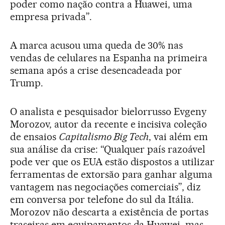
poder como nação contra a Huawei, uma
empresa privada”.
A marca acusou uma queda de 30% nas
vendas de celulares na Espanha na primeira
semana após a crise desencadeada por
Trump.
O analista e pesquisador bielorrusso Evgeny
Morozov, autor da recente e incisiva coleção
de ensaios
Capitalismo Big Tech
, vai além em
sua análise da crise: “Qualquer país razoável
pode ver que os EUA estão dispostos a utilizar
ferramentas de extorsão para ganhar alguma
vantagem nas negociações comerciais”, diz
em conversa por telefone do sul da Itália.
Morozov não descarta a existência de portas
traseiras em equipamentos da Huawei, mas