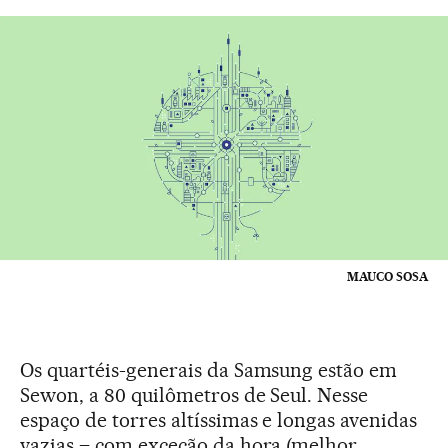
MAUCO SOSA
Os quartéis-generais da Samsung estão em
Sewon, a 80 quilômetros de Seul. Nesse
espaço de torres altíssimas e longas avenidas
vazias – com exceção da hora (melhor