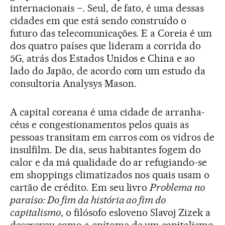
internacionais –. Seul, de fato, é uma dessas
cidades em que está sendo construído o
futuro das telecomunicações. E a Coreia é um
dos quatro países que lideram a corrida do
5G, atrás dos Estados Unidos e China e ao
lado do Japão, de acordo com um estudo da
consultoria Analysys Mason.
A capital coreana é uma cidade de arranha-
céus e congestionamentos pelos quais as
pessoas transitam em carros com os vidros de
insulfilm. De dia, seus habitantes fogem do
calor e da má qualidade do ar refugiando-se
em shoppings climatizados nos quais usam o
cartão de crédito. Em seu livro
Problema no
paraíso: Do fim da história ao fim do
capitalismo
, o filósofo esloveno Slavoj Zizek a
descreveu como a epítome de um capitalismo