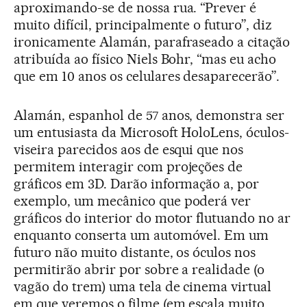
aproximando-se de nossa rua. “Prever é
muito difícil, principalmente o futuro”, diz
ironicamente Alamán, parafraseado a citação
atribuída ao físico Niels Bohr, “mas eu acho
que em 10 anos os celulares desaparecerão”.
Alamán, espanhol de 57 anos, demonstra ser
um entusiasta da Microsoft HoloLens, óculos-
viseira parecidos aos de esqui que nos
permitem interagir com projeções de
gráficos em 3D. Darão informação a, por
exemplo, um mecânico que poderá ver
gráficos do interior do motor flutuando no ar
enquanto conserta um automóvel. Em um
futuro não muito distante, os óculos nos
permitirão abrir por sobre a realidade (o
vagão do trem) uma tela de cinema virtual
em que veremos o filme (em escala muito