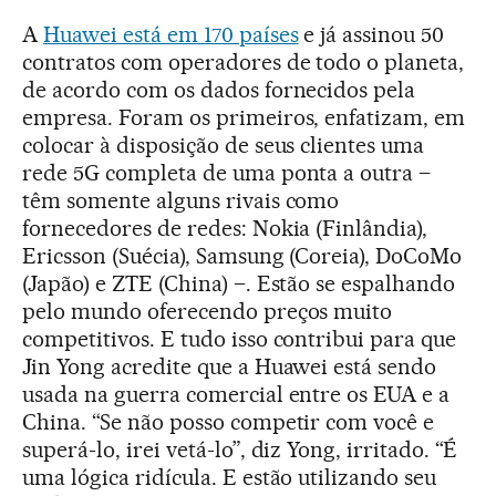
A
Huawei está em 170 países
e já assinou 50
contratos com operadores de todo o planeta,
de acordo com os dados fornecidos pela
empresa. Foram os primeiros, enfatizam, em
colocar à disposição de seus clientes uma
rede 5G completa de uma ponta a outra –
têm somente alguns rivais como
fornecedores de redes: Nokia (Finlândia),
Ericsson (Suécia), Samsung (Coreia), DoCoMo
(Japão) e ZTE (China) –. Estão se espalhando
pelo mundo oferecendo preços muito
competitivos. E tudo isso contribui para que
Jin Yong acredite que a Huawei está sendo
usada na guerra comercial entre os EUA e a
China. “Se não posso competir com você e
superá-lo, irei vetá-lo”, diz Yong, irritado. “É
uma lógica ridícula. E estão utilizando seu