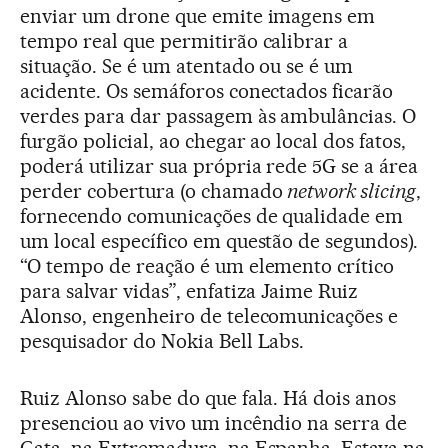
enviar um drone que emite imagens em
tempo real que permitirão calibrar a
situação. Se é um atentado ou se é um
acidente. Os semáforos conectados ficarão
verdes para dar passagem às ambulâncias. O
furgão policial, ao chegar ao local dos fatos,
poderá utilizar sua própria rede 5G se a área
perder cobertura (o chamado
network slicing
,
fornecendo comunicações de qualidade em
um local específico em questão de segundos).
“O tempo de reação é um elemento crítico
para salvar vidas”, enfatiza Jaime Ruiz
Alonso, engenheiro de telecomunicações e
pesquisador do Nokia Bell Labs.
Ruiz Alonso sabe do que fala. Há dois anos
presenciou ao vivo um incêndio na serra de
Gata, na Extremadura, na Espanha. Estava na