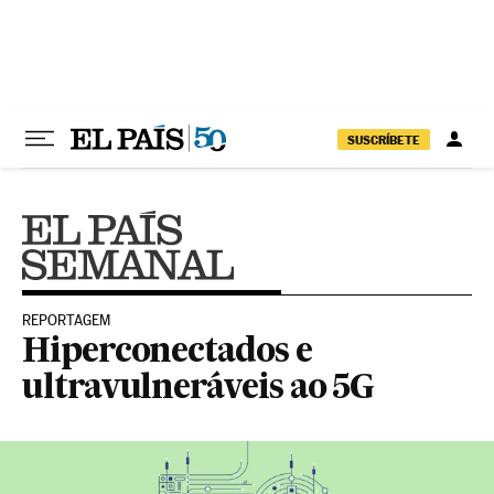
Pular para o conteúdo
SUSCRÍBETE
REPORTAGEM
Hiperconectados e
ultravulneráveis ao 5G