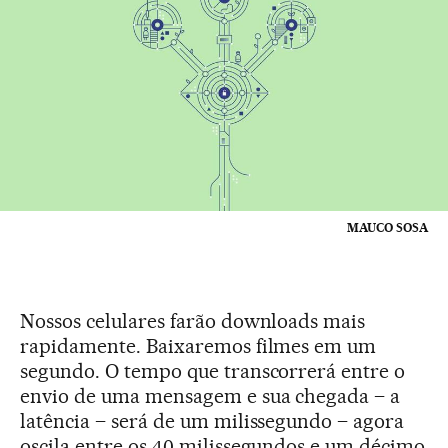
MAUCO SOSA
Nossos celulares farão downloads mais
rapidamente. Baixaremos filmes em um
segundo. O tempo que transcorrerá entre o
envio de uma mensagem e sua chegada – a
latência – será de um milissegundo – agora
oscila entre os 40 milissegundos e um décimo