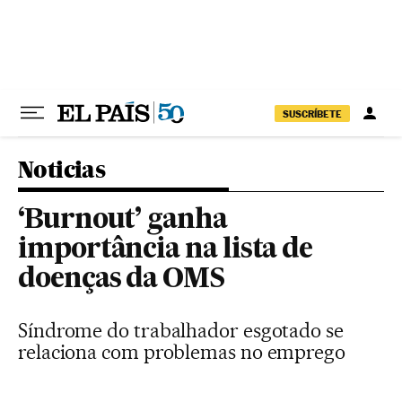
Pular para o conteúdo
SUSCRÍBETE
Noticias
‘Burnout’ ganha
importância na lista de
doenças da OMS
Síndrome do trabalhador esgotado se
relaciona com problemas no emprego