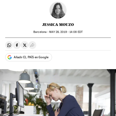
JESSICA MOUZO
Barcelona -
MAY
28, 2019 - 14:08
EDT
Compartir en Whatsapp
Compartir en Facebook
Compartir en Twitter
Desplegar Redes Sociales
Añadir EL PAÍS en Google