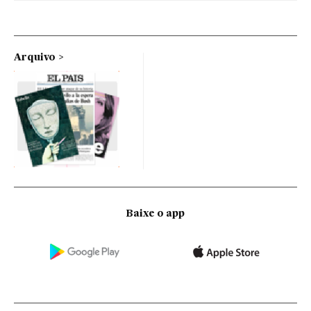
Arquivo
Baixe o app