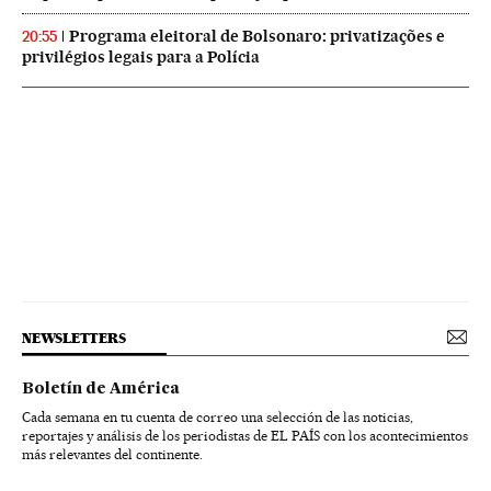
Programa eleitoral de Bolsonaro: privatizações e
20:55
privilégios legais para a Polícia
NEWSLETTERS
Boletín de América
Cada semana en tu cuenta de correo una selección de las noticias,
reportajes y análisis de los periodistas de EL PAÍS con los acontecimientos
más relevantes del continente.