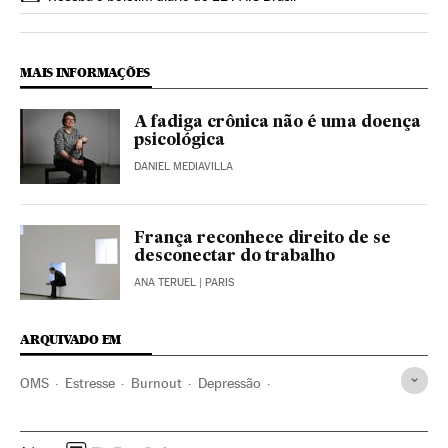
MAIS INFORMAÇÕES
A fadiga crônica não é uma doença
psicológica
DANIEL MEDIAVILLA
França reconhece direito de se
desconectar do trabalho
ANA TERUEL
| PARIS
ARQUIVADO EM
OMS
Estresse
Burnout
Depressão
Doenças mentais
ONU
Doenças
Saúde pública