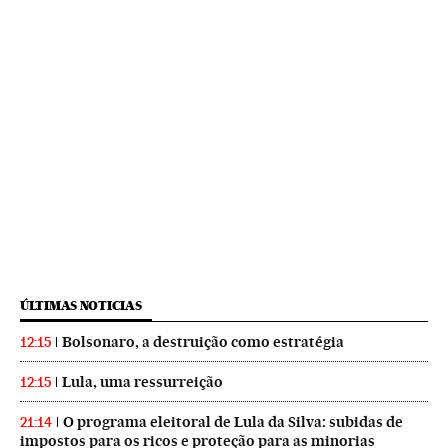
ÚLTIMAS NOTICIAS
Bolsonaro, a destruição como estratégia
12:15
Lula, uma ressurreição
12:15
O programa eleitoral de Lula da Silva: subidas de
21:14
impostos para os ricos e proteção para as minorias