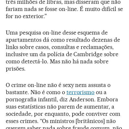
três milhões de libras, mas disseram que não
fariam nada se fosse on-line. É muito difícil se
for no exterior.”
Uma pesquisa on-line desse esquema de
apartamentos dá como resultado dezenas de
links sobre casos, consultas e reclamações,
inclusive um da polícia de Cambridge sobre
como detectá-lo. Mas não há nada sobre
prisões.
O crime on-line não é sexy nem assusta o
bastante. Não é como o
terrorismo
ou a
pornografia infantil, diz Anderson. Embora
suas estatísticas não parem de aumentar, a
sociedade, por enquanto, pode conviver com
esses crimes. “Os ministros [britânicos] não
querem saber nada sobre fraude comum, não