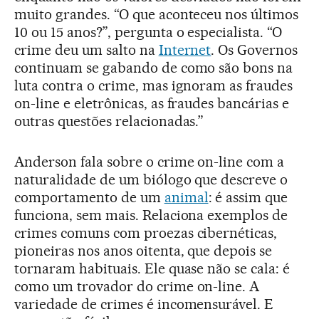
muito grandes. “O que aconteceu nos últimos
10 ou 15 anos?”, pergunta o especialista. “O
crime deu um salto na
Internet
. Os Governos
continuam se gabando de como são bons na
luta contra o crime, mas ignoram as fraudes
on-line e eletrônicas, as fraudes bancárias e
outras questões relacionadas.”
Anderson fala sobre o crime on-line com a
naturalidade de um biólogo que descreve o
comportamento de um
animal
: é assim que
funciona, sem mais. Relaciona exemplos de
crimes comuns com proezas cibernéticas,
pioneiras nos anos oitenta, que depois se
tornaram habituais. Ele quase não se cala: é
como um trovador do crime on-line. A
variedade de crimes é incomensurável. E