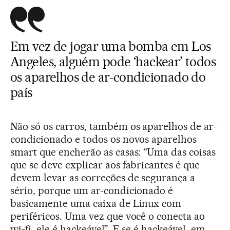
Em vez de jogar uma bomba em Los
Angeles, alguém pode ‘hackear’ todos
os aparelhos de ar-condicionado do
país
Não só os carros, também os aparelhos de ar-
condicionado e todos os novos aparelhos
smart que encherão as casas: “Uma das coisas
que se deve explicar aos fabricantes é que
devem levar as correções de segurança a
sério, porque um ar-condicionado é
basicamente uma caixa de Linux com
periféricos. Uma vez que você o conecta ao
wi-fi, ele é hackeável”. E se é hackeável, em