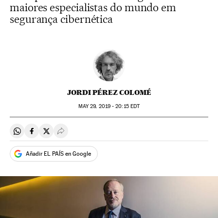
maiores especialistas do mundo em
segurança cibernética
JORDI PÉREZ COLOMÉ
MAY
29, 2019 - 20:15
EDT
Compartir en Whatsapp
Compartir en Facebook
Compartir en Twitter
Desplegar Redes Sociales
Añadir EL PAÍS en Google