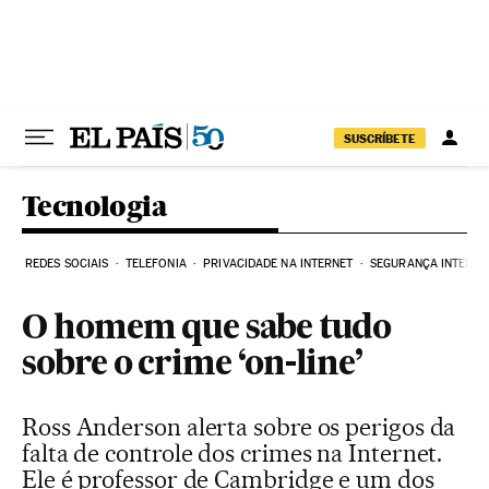
Pular para o conteúdo
SUSCRÍBETE
Tecnologia
REDES SOCIAIS
TELEFONIA
PRIVACIDADE NA INTERNET
SEGURANÇA INTERNE
O homem que sabe tudo
sobre o crime ‘on-line’
Ross Anderson alerta sobre os perigos da
falta de controle dos crimes na Internet.
Ele é professor de Cambridge e um dos