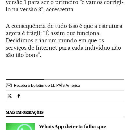
versão 1 para ser o primeiro “e vamos corrigi-
lo na versão 3”, acrescenta.
A consequência de tudo isso é que a estrutura
agora é frágil: “É assim que funciona.
Decidimos criar um mundo em que os
serviços de Internet para cada indivíduo não
são tão bons”.
Receba o boletim do EL PAÍS América
Tecnologia El País Brasil en Twitter
Tecnologia El País Brasil en Facebook
MAIS INFORMAÇÕES
WhatsApp detecta falha que