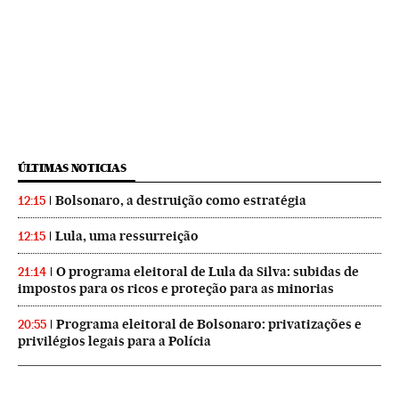
ÚLTIMAS NOTICIAS
Bolsonaro, a destruição como estratégia
12:15
Lula, uma ressurreição
12:15
O programa eleitoral de Lula da Silva: subidas de
21:14
impostos para os ricos e proteção para as minorias
Programa eleitoral de Bolsonaro: privatizações e
20:55
privilégios legais para a Polícia