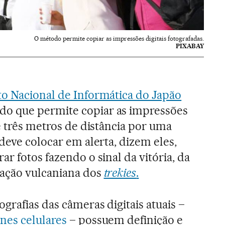
O método permite copiar as impressões digitais fotografadas.
PIXABAY
uto Nacional de Informática do Japão
o que permite copiar as impressões
é três metros de distância por uma
deve colocar em alerta, dizem eles,
r fotos fazendo o sinal da vitória, da
ação vulcaniana dos
trekies
.
grafias das câmeras digitais atuais –
ones celulares
– possuem definição e