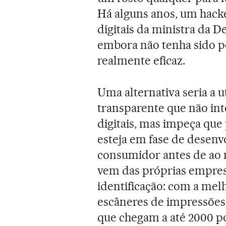
Há alguns anos, um hack
digitais da ministra da D
embora não tenha sido pos
realmente eficaz.
Uma alternativa seria a u
transparente que não int
digitais, mas impeça que
esteja em fase de desen
consumidor antes de ao 
vem das próprias empres
identificação: com a mel
escâneres de impressões
que chegam a até 2000 p