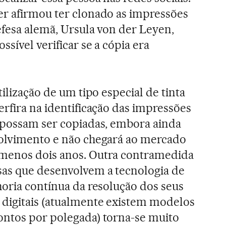
er afirmou ter clonado as impressões
efesa alemã, Ursula von der Leyen,
sível verificar se a cópia era
tilização de um tipo especial de tinta
erfira na identificação das impressões
 possam ser copiadas, embora ainda
volvimento e não chegará ao mercado
menos dois anos. Outra contramedida
as que desenvolvem a tecnologia de
horia contínua da resolução dos seus
 digitais (atualmente existem modelos
ontos por polegada) torna-se muito