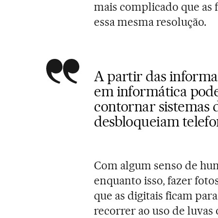
mais complicado que as fo
essa mesma resolução.
A partir das informaç
em informática pode
contornar sistemas 
desbloqueiam telefo
Com algum senso de hum
enquanto isso, fazer fot
que as digitais ficam pa
recorrer ao uso de luvas