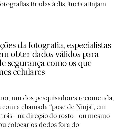
tografias tiradas à distância atinjam
ões da fotografia, especialistas
m obter dados válidos para
de segurança como os que
nes celulares
or, um dos pesquisadores recomenda,
os com a chamada “pose de Ninja”, em
ra trás –na direção do rosto –ou mesmo
 ou colocar os dedos fora do