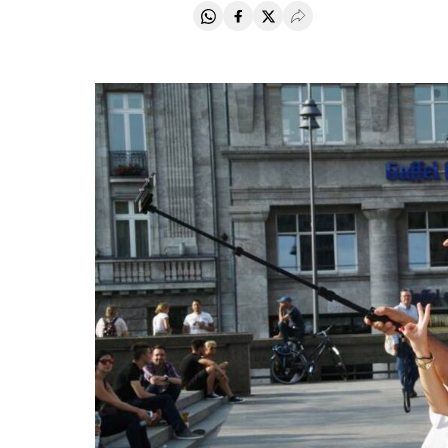
Compartir en Whatsapp
Compartir en Facebook
Compartir en Twitter
Desplegar Redes Soci