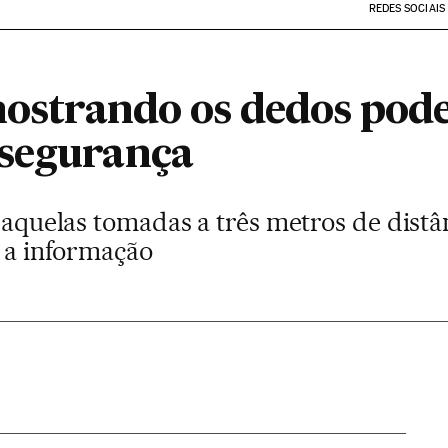
REDES SOCIAIS
 mostrando os dedos po
 segurança
e aquelas tomadas a três metros de distâ
r a informação