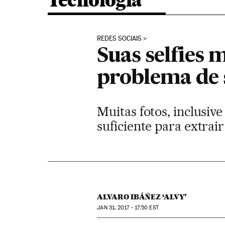
Tecnologia
REDES SOCIAIS
Suas selfies
problema de
Muitas fotos, inclusiv
suficiente para extrai
ALVARO IBÁÑEZ ‘ALVY’
JAN
31, 2017 - 17:50
EST