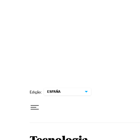
Pular para o conteúdo
ESPAÑA
Edição: