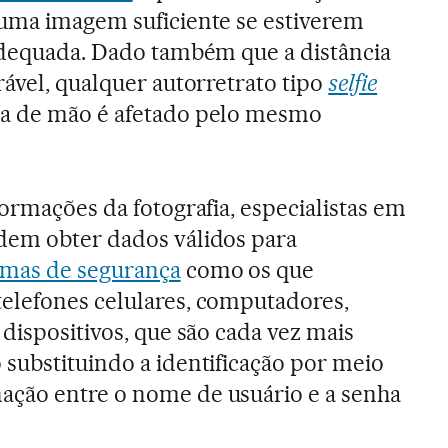
 uma imagem suficiente se estiverem
adequada. Dado também que a distância
rável, qualquer autorretrato tipo
selfie
ca de mão é afetado pelo mesmo
formações da fotografia, especialistas em
dem obter dados válidos para
emas de segurança
como os que
elefones celulares, computadores,
 dispositivos, que são cada vez mais
substituindo a identificação por meio
ção entre o nome de usuário e a senha