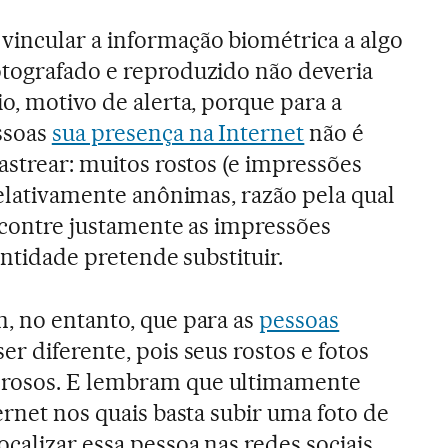
vincular a informação biométrica a algo
otografado e reproduzido não deveria
io, motivo de alerta, porque para a
ssoas
sua presença na Internet
não é
rastrear: muitos rostos (e impressões
relativamente anônimas, razão pela qual
encontre justamente as impressões
entidade pretende substituir.
, no entanto, que para as
pessoas
er diferente, pois seus rostos e fotos
rosos. E lembram que ultimamente
ernet nos quais basta subir uma foto de
calizar essa pessoa nas redes sociais.