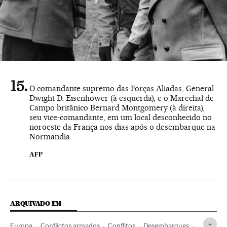
O comandante supremo das Forças Aliadas, General
Dwight D. Eisenhower (à esquerda), e o Marechal de
Campo britânico Bernard Montgomery (à direita),
seu vice-comandante, em um local desconhecido no
noroeste da França nos dias após o desembarque na
Normandia.
AFP
ARQUIVADO EM
Europa
Conflictos armados
Conflitos
Desembarques