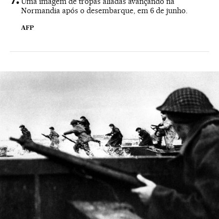
Uma imagem de tropas aliadas avançando na
Normandia após o desembarque, em 6 de junho.
AFP