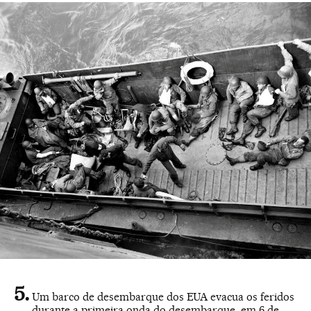
Um barco de desembarque dos EUA evacua os feridos
durante a primeira onda do desembarque, em 6 de