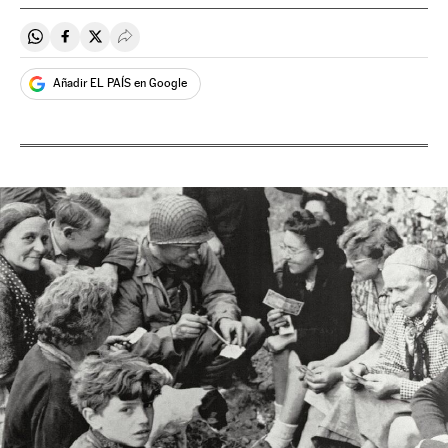
Compartir en Whatsapp
Compartir en Facebook
Compartir en Twitter
Desplegar Redes Sociales
Añadir EL PAÍS en Google