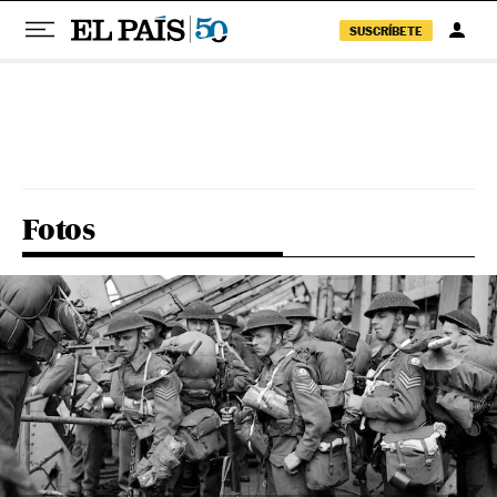
SUSCRÍBETE
Pular para o conteúdo
Fotos