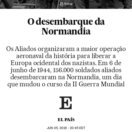
15 fotos
O desembarque da
Normandia
Os Aliados organizaram a maior operação
aeronaval da história para liberar a
Europa ocidental dos nazistas. Em 6 de
junho de 1944, 156.000 soldados aliados
desembarcaram na Normandia, um dia
que mudou o curso da II Guerra Mundial
EL PAÍS
JUN
05, 2019 - 20:45
EDT