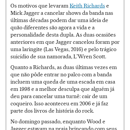
Os motivos que levaram
Keith Richards
e
Mick Jagger a cancelar shows da banda nas
últimas décadas podem dar uma ideia de
quão diferentes são agora a vida e a
personalidade desta dupla. As duas ocasiões
anteriores em que Jagger cancelou foram por
uma laringite (Las Vegas, 2016) e pelo trágico
suicídio de sua namorada, L'Wren Scott.
Quanto a Richards, as duas últimas vezes em
que não pôde entrar no palco com a banda
incluem uma queda de uma escada em casa
em 1998 e a melhor desculpa que alguém já
deu para cancelar uma turnê: cair de um
coqueiro. Isso aconteceu em 2006 e já faz
parte dos livros de história do rock.
No domingo passado, enquanto Wood e
Jagger estavam na praia brincando com seus