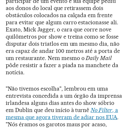
participar de um evento e sua equipe pediu
aos donos do local que retirassem dois
obstáculos colocados na calçada em frente
para evitar que algum carro estacionasse ali.
Exato, Mick Jagger, o cara que corre nove
quilômetros por show e treina como se fosse
disputar dois triatlos em um mesmo dia, não
era capaz de andar 100 metros até a porta de
um restaurante. Nem mesmo o
Daily Mail
pôde resistir a fazer a piada na manchete da
notícia.
"Não tivemos escolha", lembrou em uma
entrevista concedida a um órgão da imprensa
irlandesa alguns dias antes do show sóbrio
em Dublin que deu início à turnê
No Filter
, a
mesma que agora tiveram de adiar nos EUA
.
"Nós éramos os garotos maus por acaso,