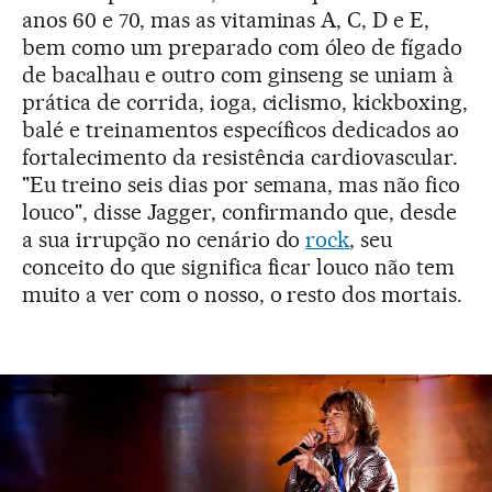
anos 60 e 70, mas as vitaminas A, C, D e E,
bem como um preparado com óleo de fígado
de bacalhau e outro com ginseng se uniam à
prática de corrida, ioga, ciclismo, kickboxing,
balé e treinamentos específicos dedicados ao
fortalecimento da resistência cardiovascular.
"Eu treino seis dias por semana, mas não fico
louco", disse Jagger, confirmando que, desde
a sua irrupção no cenário do
rock
, seu
conceito do que significa ficar louco não tem
muito a ver com o nosso, o resto dos mortais.