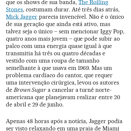
que os shows de sua banda,
The Rolling
Stones
, costumam durar. Até três dias atrás,
Mick Jagger
parecia invencível. Não é o único
de sua geração que ainda está ativo, mas
talvez seja o único – sem mencionar Iggy Pop,
quatro anos mais jovem – que pode subir ao
palco com uma energia quase igual à que
transmitia há três ou quatro décadas e
vestido com uma roupa de tamanho
semelhante à que usava em 1969. Mas um
problema cardíaco do cantor, que requer
uma intervenção cirúrgica, levou os autores
de
Brown Sugar
a cancelar a turnê norte-
americana que planejavam realizar entre 20
de abril e 29 de junho.
Apenas 48 horas após a notícia, Jagger podia
ser visto relaxando em uma praia de Miami