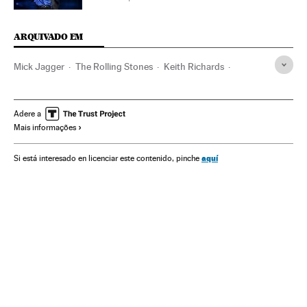
ARQUIVADO EM
Mick Jagger
The Rolling Stones
Keith Richards
Gente
Bandas
Música
Adere a
Mais informações
aquí
Si está interesado en licenciar este contenido, pinche