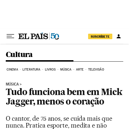
Pular para o conteúdo
SUSCRÍBETE
Cultura
CINEMA
LITERATURA
LIVROS
MÚSICA
ARTE
TELEVISÃO
MÚSICA
Tudo funciona bem em Mick
Jagger, menos o coração
O cantor, de 75 anos, se cuida mais que
nunca. Pratica esporte, medita e não