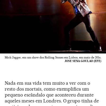
Mick Jagger, em um show dos Rolling Stones em Lisboa, em maio de 2014.
JOSE SENA GOULAO (EFE)
Nada em sua vida tem muito a ver com o
resto dos mortais, como exemplifica um
pequeno escândalo que aconteceu durante
aqueles meses em Londres. O grupo tinha de