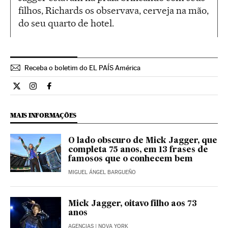
filhos, Richards os observava, cerveja na mão,
do seu quarto de hotel.
Receba o boletim do EL PAÍS América
Cultura El País Brasil en Twitter
Cultura El País Brasil en Instagram
Cultura El País Brasil en Facebook
MAIS INFORMAÇÕES
O lado obscuro de Mick Jagger, que
completa 75 anos, em 13 frases de
famosos que o conhecem bem
MIGUEL ÁNGEL BARGUEÑO
Mick Jagger, oitavo filho aos 73
anos
AGENCIAS
| NOVA YORK