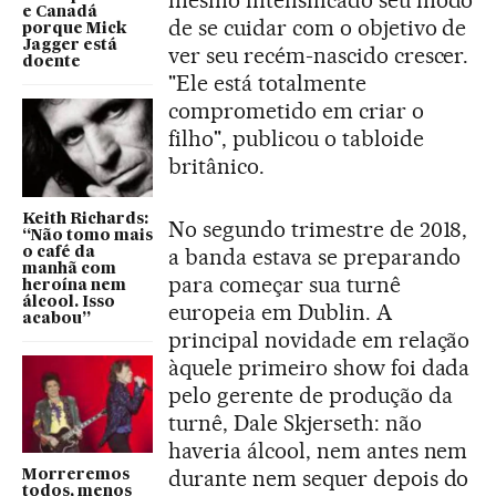
e Canadá
de se cuidar com o objetivo de
porque Mick
Jagger está
ver seu recém-nascido crescer.
doente
"Ele está totalmente
comprometido em criar o
filho", publicou o tabloide
britânico.
Keith Richards:
No segundo trimestre de 2018,
“Não tomo mais
a banda estava se preparando
o café da
manhã com
para começar sua turnê
heroína nem
álcool. Isso
europeia em Dublin. A
acabou”
principal novidade em relação
àquele primeiro show foi dada
pelo gerente de produção da
turnê, Dale Skjerseth: não
haveria álcool, nem antes nem
durante nem sequer depois do
Morreremos
todos, menos