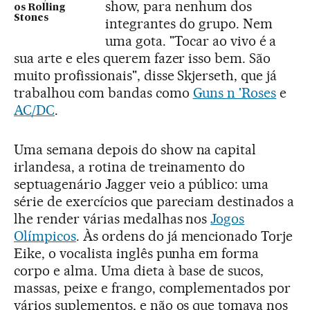
show, para nenhum dos
os Rolling
Stones
integrantes do grupo. Nem
uma gota. "Tocar ao vivo é a
sua arte e eles querem fazer isso bem. São
muito profissionais", disse Skjerseth, que já
trabalhou com bandas como
Guns n 'Roses
e
AC/DC
.
Uma semana depois do show na capital
irlandesa, a rotina de treinamento do
septuagenário Jagger veio a público: uma
série de exercícios que pareciam destinados a
lhe render várias medalhas nos
Jogos
Olímpicos
. Às ordens do já mencionado Torje
Eike, o vocalista inglês punha em forma
corpo e alma. Uma dieta à base de sucos,
massas, peixe e frango, complementados por
vários suplementos, e não os que tomava nos