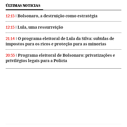
ÚLTIMAS NOTICIAS
Bolsonaro, a destruição como estratégia
12:15
Lula, uma ressurreição
12:15
O programa eleitoral de Lula da Silva: subidas de
21:14
impostos para os ricos e proteção para as minorias
Programa eleitoral de Bolsonaro: privatizações e
20:55
privilégios legais para a Polícia