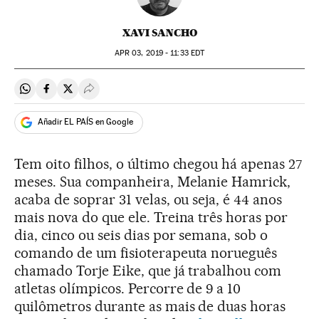
XAVI SANCHO
APR
03, 2019 - 11:33
EDT
Compartir en Whatsapp
Compartir en Facebook
Compartir en Twitter
Desplegar Redes Sociales
Añadir EL PAÍS en Google
Tem oito filhos, o último chegou há apenas 27
meses. Sua companheira, Melanie Hamrick,
acaba de soprar 31 velas, ou seja, é 44 anos
mais nova do que ele. Treina três horas por
dia, cinco ou seis dias por semana, sob o
comando de um fisioterapeuta norueguês
chamado Torje Eike, que já trabalhou com
atletas olímpicos. Percorre de 9 a 10
quilômetros durante as mais de duas horas