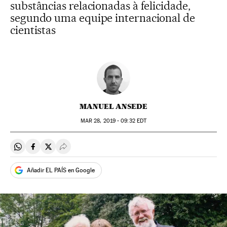
substâncias relacionadas à felicidade,
segundo uma equipe internacional de
cientistas
MANUEL ANSEDE
MAR
28, 2019 - 09:32
EDT
Compartir en Whatsapp
Compartir en Facebook
Compartir en Twitter
Desplegar Redes Sociales
Añadir EL PAÍS en Google