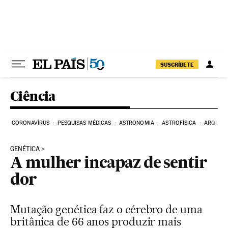
Pular para o conteúdo
SUSCRÍBETE
Ciência
CORONAVÍRUS
PESQUISAS MÉDICAS
ASTRONOMIA
ASTROFÍSICA
ARQUEO
GENÉTICA
A mulher incapaz de sentir
dor
Mutação genética faz o cérebro de uma
britânica de 66 anos produzir mais