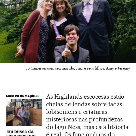
Jo Cameron com seu marido, Jim, e seus filhos, Amy e Jeremy
As Highlands escocesas estão
MAIS INFORMAÇÕES
cheias de lendas sobre fadas,
lobisomens e criaturas
misteriosas nas profundezas
do lago Ness, mas esta história
Em busca da
é real. Os funcionários do