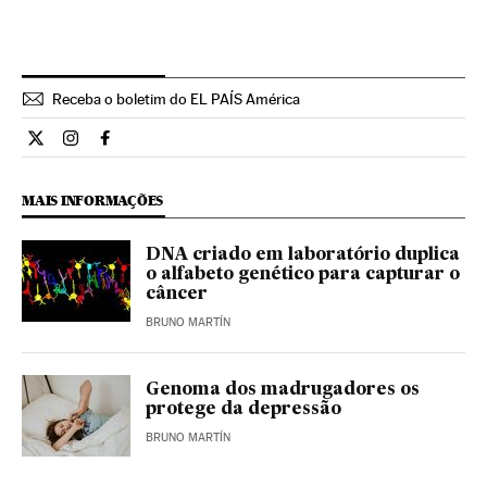
Receba o boletim do EL PAÍS América
Ciencia El País Brasil en Twitter
Ciencia El País Brasil en Instagram
Ciencia El País Brasil en Facebook
MAIS INFORMAÇÕES
DNA criado em laboratório duplica
o alfabeto genético para capturar o
câncer
BRUNO MARTÍN
Genoma dos madrugadores os
protege da depressão
BRUNO MARTÍN