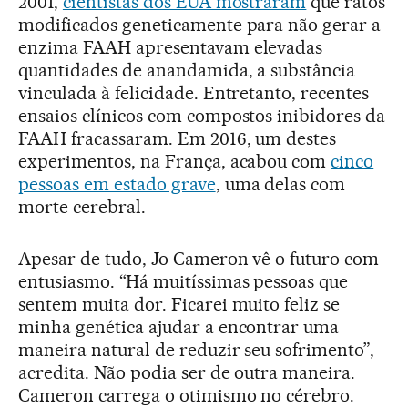
2001,
cientistas dos EUA mostraram
que ratos
modificados geneticamente para não gerar a
enzima FAAH apresentavam elevadas
quantidades de anandamida, a substância
vinculada à felicidade. Entretanto, recentes
ensaios clínicos com compostos inibidores da
FAAH fracassaram. Em 2016, um destes
experimentos, na França, acabou com
cinco
pessoas em estado grave
, uma delas com
morte cerebral.
Apesar de tudo, Jo Cameron vê o futuro com
entusiasmo. “Há muitíssimas pessoas que
sentem muita dor. Ficarei muito feliz se
minha genética ajudar a encontrar uma
maneira natural de reduzir seu sofrimento”,
acredita. Não podia ser de outra maneira.
Cameron carrega o otimismo no cérebro.