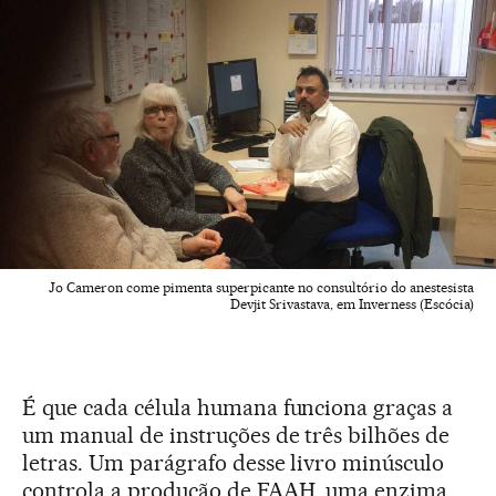
Jo Cameron come pimenta superpicante no consultório do anestesista
Devjit Srivastava, em Inverness (Escócia)
É que cada célula humana funciona graças a
um manual de instruções de três bilhões de
letras. Um parágrafo desse livro minúsculo
controla a produção de FAAH, uma enzima