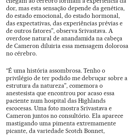
chegam ao cérebro formam a experiência da
dor, mas esta sensação depende da genética,
do estado emocional, do estado hormonal,
das expectativas, das experiências prévias e
de outros fatores”, observa Srivastava. A
overdose natural de anandamida na cabeça
de Cameron diluiria essa mensagem dolorosa
no cérebro.
“É uma história assombrosa. Tenho o
privilégio de ter podido me debruçar sobre a
estrutura da natureza”, comemora o
anestesista que encontrou por acaso essa
paciente num hospital das Highlands
escocesas. Uma foto mostra Srivastava e
Cameron juntos no consultório. Ela aparece
mastigando uma pimenta extremamente
picante, da variedade Scotch Bonnet,