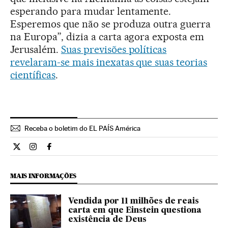
esperando para mudar lentamente.
Esperemos que não se produza outra guerra
na Europa”, dizia a carta agora exposta em
Jerusalém.
Suas previsões políticas
revelaram-se mais inexatas que suas teorias
científicas
.
Receba o boletim do EL PAÍS América
Ciencia El País Brasil en Twitter
Ciencia El País Brasil en Instagram
Ciencia El País Brasil en Facebook
MAIS INFORMAÇÕES
Vendida por 11 milhões de reais
carta em que Einstein questiona
existência de Deus