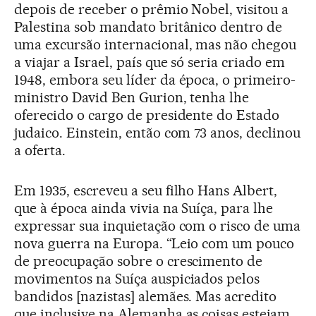
depois de receber o prêmio Nobel, visitou a
Palestina sob mandato britânico dentro de
uma excursão internacional, mas não chegou
a viajar a Israel, país que só seria criado em
1948, embora seu líder da época, o primeiro-
ministro David Ben Gurion, tenha lhe
oferecido o cargo de presidente do Estado
judaico. Einstein, então com 73 anos, declinou
a oferta.
Em 1935, escreveu a seu filho Hans Albert,
que à época ainda vivia na Suíça, para lhe
expressar sua inquietação com o risco de uma
nova guerra na Europa. “Leio com um pouco
de preocupação sobre o crescimento de
movimentos na Suíça auspiciados pelos
bandidos [nazistas] alemães. Mas acredito
que inclusive na Alemanha as coisas estejam