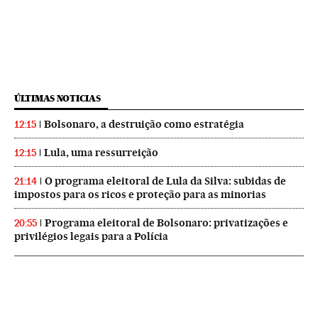
ÚLTIMAS NOTICIAS
Bolsonaro, a destruição como estratégia
12:15
Lula, uma ressurreição
12:15
O programa eleitoral de Lula da Silva: subidas de
21:14
impostos para os ricos e proteção para as minorias
Programa eleitoral de Bolsonaro: privatizações e
20:55
privilégios legais para a Polícia