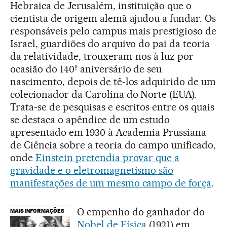
Hebraica de Jerusalém, instituição que o
cientista de origem alemã ajudou a fundar. Os
responsáveis pelo campus mais prestigioso de
Israel, guardiões do arquivo do pai da teoria
da relatividade, trouxeram-nos à luz por
ocasião do 140º aniversário de seu
nascimento, depois de tê-los adquirido de um
colecionador da Carolina do Norte (EUA).
Trata-se de pesquisas e escritos entre os quais
se destaca o apêndice de um estudo
apresentado em 1930 à Academia Prussiana
de Ciência sobre a teoria do campo unificado,
onde
Einstein pretendia provar que a
gravidade e o eletromagnetismo são
manifestações de um mesmo campo de força
.
O empenho do ganhador do
MAIS INFORMAÇÕES
Nobel de Física
(1921) em