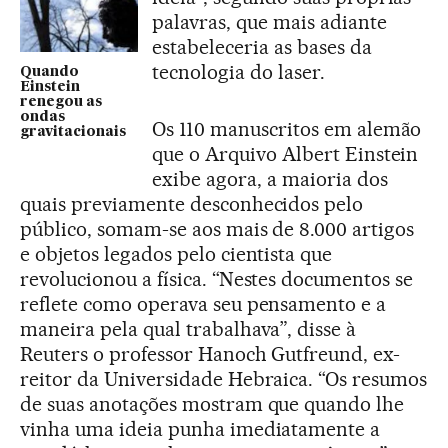
palavras, que mais adiante
estabeleceria as bases da
tecnologia do laser.
Quando
Einstein
renegou as
ondas
Os 110 manuscritos em alemão
gravitacionais
que o Arquivo Albert Einstein
exibe agora, a maioria dos
quais previamente desconhecidos pelo
público, somam-se aos mais de 8.000 artigos
e objetos legados pelo cientista que
revolucionou a física. “Nestes documentos se
reflete como operava seu pensamento e a
maneira pela qual trabalhava”, disse à
Reuters o professor Hanoch Gutfreund, ex-
reitor da Universidade Hebraica. “Os resumos
de suas anotações mostram que quando lhe
vinha uma ideia punha imediatamente a