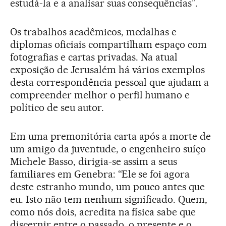
estudá-la e a analisar suas consequências”.
Os trabalhos acadêmicos, medalhas e
diplomas oficiais compartilham espaço com
fotografias e cartas privadas. Na atual
exposição de Jerusalém há vários exemplos
desta correspondência pessoal que ajudam a
compreender melhor o perfil humano e
político de seu autor.
Em uma premonitória carta após a morte de
um amigo da juventude, o engenheiro suíço
Michele Basso, dirigia-se assim a seus
familiares em Genebra: “Ele se foi agora
deste estranho mundo, um pouco antes que
eu. Isto não tem nenhum significado. Quem,
como nós dois, acredita na física sabe que
discernir entre o passado, o presente e o