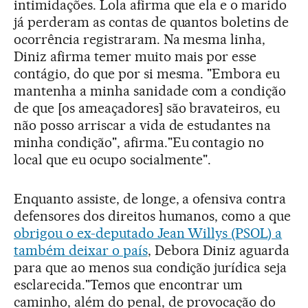
intimidações. Lola afirma que ela e o marido
já perderam as contas de quantos boletins de
ocorrência registraram. Na mesma linha,
Diniz afirma temer muito mais por esse
contágio, do que por si mesma. "Embora eu
mantenha a minha sanidade com a condição
de que [os ameaçadores] são bravateiros, eu
não posso arriscar a vida de estudantes na
minha condição", afirma."Eu contagio no
local que eu ocupo socialmente".
Enquanto assiste, de longe, a ofensiva contra
defensores dos direitos humanos, como a que
obrigou o ex-deputado Jean Willys (PSOL) a
também deixar o país
, Debora Diniz aguarda
para que ao menos sua condição jurídica seja
esclarecida."Temos que encontrar um
caminho, além do penal, de provocação do