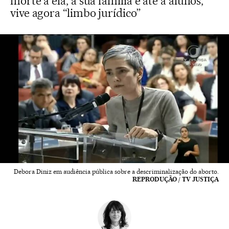
morte a ela, à sua família e até a alunos,
vive agora “limbo jurídico”
Debora Diniz em audiência pública sobre a descriminalização do aborto.
REPRODUÇÃO / TV JUSTIÇA