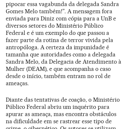
pipocar essa vagabunda da delegada Sandra
Gomes Melo também!”. A mensagem fora
enviada para Diniz com cópia para a UnB e
diversos setores do Ministério Público
Federal e é um exemplo do que passou a
fazer parte da rotina de terror vivida pela
antropóloga. A certeza da impunidade é
tamanha que autoridades como a delegada
Sandra Melo, da Delegacia de Atendimento à
Mulher (DEAM), e que acompanha o caso
desde o início, também entram no rol de
ameaças.
Diante das tentativas de coação, o Ministério
Público Federal abriu um inquérito para
apurar as ameaça, mas encontra obstáculos
na dificuldade em se rastrear esse tipo de
crime, o cibernético. Os autores se utilizam