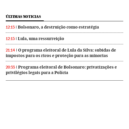
ÚLTIMAS NOTICIAS
Bolsonaro, a destruição como estratégia
12:15
Lula, uma ressurreição
12:15
O programa eleitoral de Lula da Silva: subidas de
21:14
impostos para os ricos e proteção para as minorias
Programa eleitoral de Bolsonaro: privatizações e
20:55
privilégios legais para a Polícia