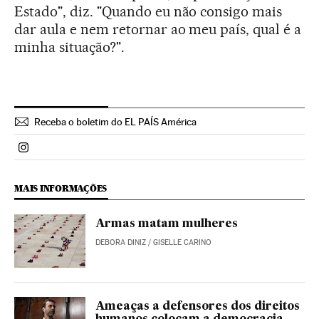
Estado", diz. "Quando eu não consigo mais
dar aula e nem retornar ao meu país, qual é a
minha situação?".
Receba o boletim do EL PAÍS América
Politica El País Brasil en Instagram
MAIS INFORMAÇÕES
Armas matam mulheres
DEBORA DINIZ
/
GISELLE CARINO
Ameaças a defensores dos direitos