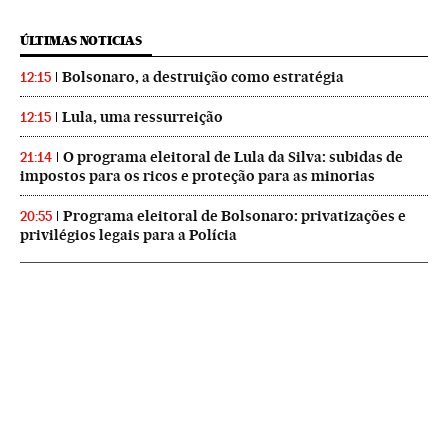
ÚLTIMAS NOTICIAS
Bolsonaro, a destruição como estratégia
12:15
Lula, uma ressurreição
12:15
O programa eleitoral de Lula da Silva: subidas de
21:14
impostos para os ricos e proteção para as minorias
Programa eleitoral de Bolsonaro: privatizações e
20:55
privilégios legais para a Polícia