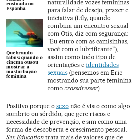
naturalidade vozes femininas
ensinada na
para falar de desejo, prazer e
Espanha
iniciativa (Lily, quando
combina um encontro sexual
com Otis, diz com segurança:
“Eu entro com as camisinhas,
você com o lubrificante”),
Quebrando
assim como todo tipo de
tabus: quando o
cinema ousou
orientações e
identidades
mostrar a
sexuais
(pensemos em Eric
masturbação
feminina
mostrando sua parte feminina
como
crossdresser
).
Positivo porque o
sexo
não é visto como algo
sombrio ou sórdido, que gere riscos e
necessidade de prevenção, e sim como uma
forma de descoberta e crescimento pessoal.
Sex Education
trata mais de valores que de