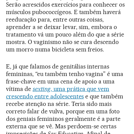
Serão acrescidos exercícios para conhecer os
músculos pubococcígeos. E também haverá
reeducação para, entre outras coisas,
aprender a se deixar levar, sim, embora o
tratamento vá um pouco além do que a série
mostra. O vaginismo não se cura descendo
um morro numa bicicleta sem freios.
E, já que falamos de genitálias internas
femininas, “eu também tenho vagina” é uma
frase-chave em uma cena de apoio a uma
vítima de
sexting
, uma prática que vem
crescendo entre adolescentes
e que também
recebe atenção na série. Teria sido mais
correto falar de vulva, porque em uma foto
dos geniais femininos geralmente é a parte
externa que se vê. Mas perdoem-se certas
imprecisões de
Sex Education
. Afinal de