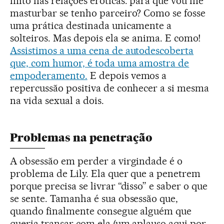
mito nas relações eróticas: para que vou me
masturbar se tenho parceiro? Como se fosse
uma prática destinada unicamente a
solteiros. Mas depois ela se anima. E como!
Assistimos a uma cena de autodescoberta
que, com humor, é toda uma amostra de
empoderamento.
E depois vemos a
repercussão positiva de conhecer a si mesma
na vida sexual a dois.
Problemas na penetração
A obsessão em perder a virgindade é o
problema de Lily. Ela quer que a penetrem
porque precisa se livrar “disso” e saber o que
se sente. Tamanha é sua obsessão que,
quando finalmente consegue alguém que
queria transar com ela (um aplauso aqui por