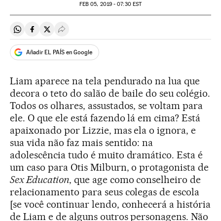
FEB
05, 2019 - 07:30
EST
Compartir en Whatsapp
Compartir en Facebook
Compartir en Twitter
Desplegar Redes Sociales
Añadir EL PAÍS en Google
Liam aparece na tela pendurado na lua que
decora o teto do salão de baile do seu colégio.
Todos os olhares, assustados, se voltam para
ele. O que ele está fazendo lá em cima? Está
apaixonado por Lizzie, mas ela o ignora, e
sua vida não faz mais sentido: na
adolescência tudo é muito dramático. Esta é
um caso para Otis Milburn, o protagonista de
Sex Education
, que age como conselheiro de
relacionamento para seus colegas de escola
[se você continuar lendo, conhecerá a história
de Liam e de alguns outros personagens. Não