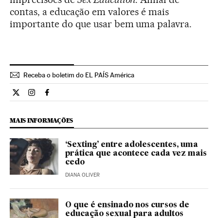
contas, a educação em valores é mais
importante do que usar bem uma palavra.
Receba o boletim do EL PAÍS América
Cultura El País Brasil en Twitter
Cultura El País Brasil en Instagram
Cultura El País Brasil en Facebook
MAIS INFORMAÇÕES
‘Sexting’ entre adolescentes, uma
prática que acontece cada vez mais
cedo
DIANA OLIVER
O que é ensinado nos cursos de
educação sexual para adultos