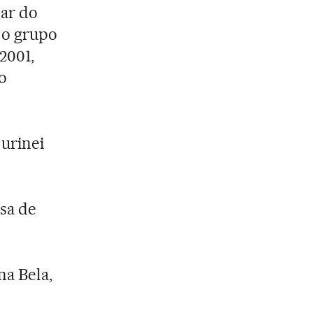
ar do
 o grupo
2001,
o
urinei
sa de
na Bela,