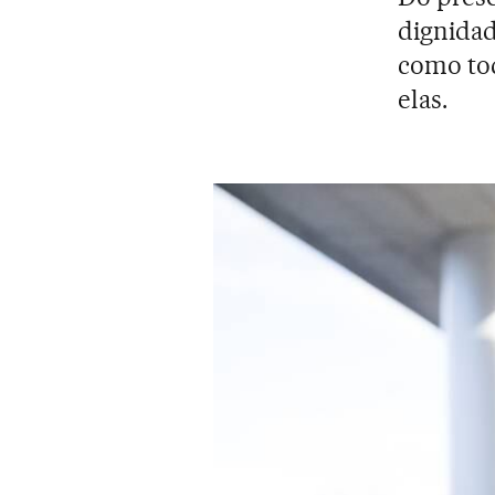
dignidad
como tod
elas.