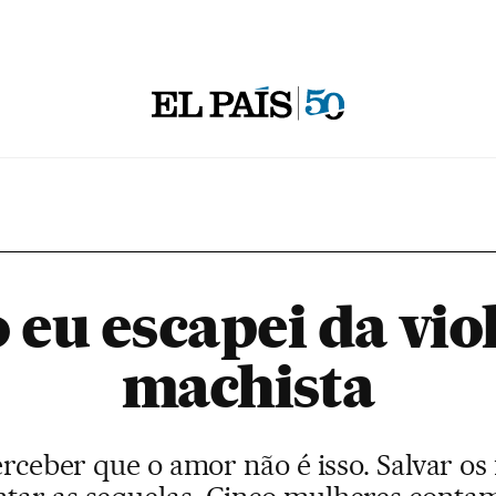
eu escapei da vio
machista
erceber que o amor não é isso. Salvar os 