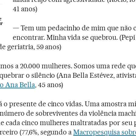
41 anos)
e
ar
— Tem um pedacinho de mim que não 
encontrar. Minha vida se quebrou. (Pepi
de geriatria, 59 anos)
mos a 20.000 mulheres. Somos uma rede qu
quebrar o silêncio (Ana Bella Estévez, ativist
o Ana Bella
, 45 anos)
á o presente de cinco vidas. Uma amostra m
úmero de sobreviventes da violência machi
e cada cinco mulheres maltratadas por seu 
rceiro (77,6%, segundo a
Macropesquisa sobr