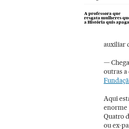
A professora que
resgata mulheres qu
a História quis apag
auxiliar 
— Chega
outras a 
Fundaçã
Aqui est
enorme n
Quatro d
ou ex-pa