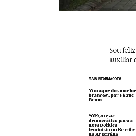
Sou feli
auxiliar 
MAIS INFORMAÇÕES
'O ataque dos macho
brancos', por Eliane
Brum
2019, o teste
democrático para a
nova política
feminista no Brasil e
na Argentina