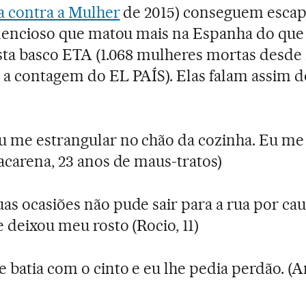
a contra a Mulher
de 2015) conseguem escap
ilencioso que matou mais na Espanha do que
sta basco ETA (1.068 mulheres mortas desde 
a contagem do EL PAÍS). Elas falam assim d
 me estrangular no chão da cozinha. Eu me 
acarena, 23 anos de maus-tratos)
s ocasiões não pude sair para a rua por cau
 deixou meu rosto (Rocio, 11)
 batia com o cinto e eu lhe pedia perdão. (A