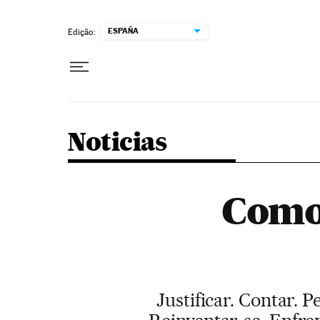
Pular para o conteúdo
ESPAÑA
Edição:
Noticias
Como 
Justificar. Contar. P