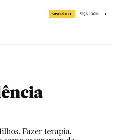
SUSCRÍBETE
FAÇA LOGIN
lência
filhos. Fazer terapia.