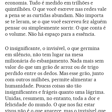
economia. Tudo é medido em trilhões e
quintilhões. O que você escreve nas redes vale
a pena se as curtidas abundam. Não importa
se te leram, se o que você escreveu fez alguém
pensar ou simplesmente sorrir. O que conta é
o volume. Não há espaço para a essência.
O insignificante, o invisível, o que germina
em silêncio, não tem lugar na mesa
milionária do esbanjamento. Nada mais sem
valor do que um grão de arroz ou de trigo
perdido entre os dedos. Mas esse grão, junto
com outros milhões, permite alimentar a
humanidade. Poucas coisas são tão
insignificantes e frágeis quanto uma lágrima.
Unidas, resumem, no entanto, toda a dor e
felicidade do mundo. O que nos faz estar
vivos não é o que aparece, mas o invisível que