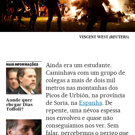
VINCENT WEST (REUTERS)
Ainda era um estudante.
MAIS INFORMAÇÕES
Caminhava com um grupo de
colegas a mais de dois mil
metros nas montanhas dos
Picos de Urbión, na província
Aonde quer
de Soria, na
Espanha
. De
chegar Dias
repente, uma névoa espessa
Toffoli?
nos envolveu e quase não
conseguíamos nos ver. Sem
falar, percebemos o perigo que