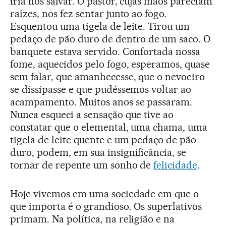
iria nos salvar. O pastor, cujas mãos pareciam
raízes, nos fez sentar junto ao fogo.
Esquentou uma tigela de leite. Tirou um
pedaço de pão duro de dentro de um saco. O
banquete estava servido. Confortada nossa
fome, aquecidos pelo fogo, esperamos, quase
sem falar, que amanhecesse, que o nevoeiro
se dissipasse e que pudéssemos voltar ao
acampamento. Muitos anos se passaram.
Nunca esqueci a sensação que tive ao
constatar que o elemental, uma chama, uma
tigela de leite quente e um pedaço de pão
duro, podem, em sua insignificância, se
tornar de repente um sonho de
felicidade
.
Hoje vivemos em uma sociedade em que o
que importa é o grandioso. Os superlativos
primam. Na política, na religião e na