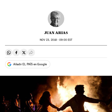
JUAN ARIAS
NOV
23, 2018 - 09:00
EST
Compartir en Whatsapp
Compartir en Facebook
Compartir en Twitter
Desplegar Redes Sociales
Añadir EL PAÍS en Google