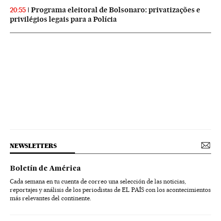
Programa eleitoral de Bolsonaro: privatizações e
20:55
privilégios legais para a Polícia
NEWSLETTERS
Boletín de América
Cada semana en tu cuenta de correo una selección de las noticias,
reportajes y análisis de los periodistas de EL PAÍS con los acontecimientos
más relevantes del continente.