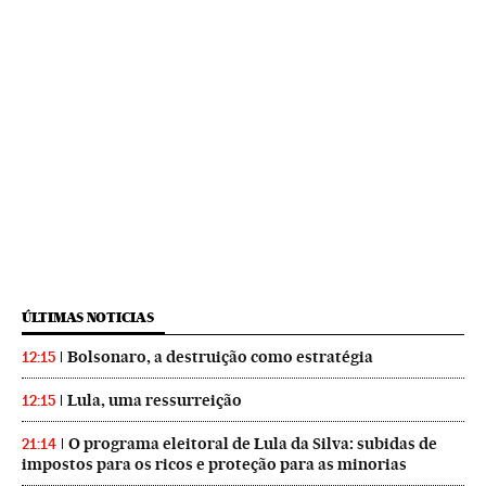
ÚLTIMAS NOTICIAS
Bolsonaro, a destruição como estratégia
12:15
Lula, uma ressurreição
12:15
O programa eleitoral de Lula da Silva: subidas de
21:14
impostos para os ricos e proteção para as minorias