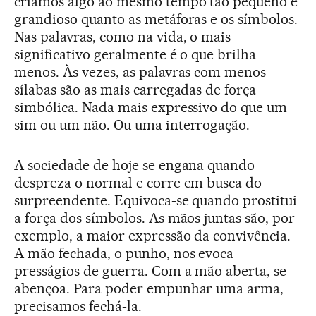
criamos algo ao mesmo tempo tão pequeno e
grandioso quanto as metáforas e os símbolos.
Nas palavras, como na vida, o mais
significativo geralmente é o que brilha
menos. Às vezes, as palavras com menos
sílabas são as mais carregadas de força
simbólica. Nada mais expressivo do que um
sim ou um não. Ou uma interrogação.
A sociedade de hoje se engana quando
despreza o normal e corre em busca do
surpreendente. Equivoca-se quando prostitui
a força dos símbolos. As mãos juntas são, por
exemplo, a maior expressão da convivência.
A mão fechada, o punho, nos evoca
presságios de guerra. Com a mão aberta, se
abençoa. Para poder empunhar uma arma,
precisamos fechá-la.