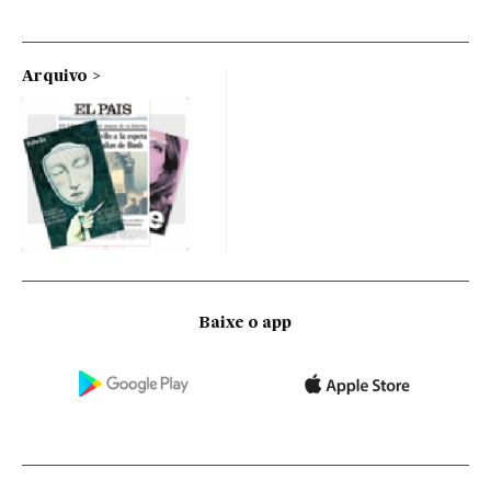
Arquivo
Baixe o app