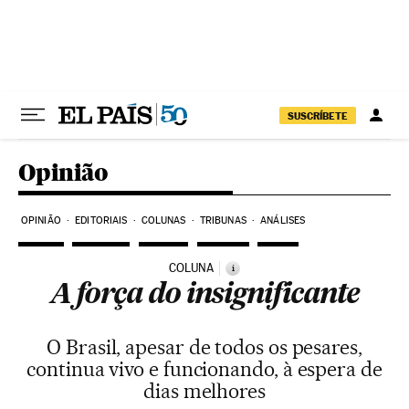
Pular para o conteúdo
SUSCRÍBETE
Opinião
OPINIÃO
EDITORIAIS
COLUNAS
TRIBUNAS
ANÁLISES
COLUNA
i
A força do insignificante
O Brasil, apesar de todos os pesares,
continua vivo e funcionando, à espera de
dias melhores