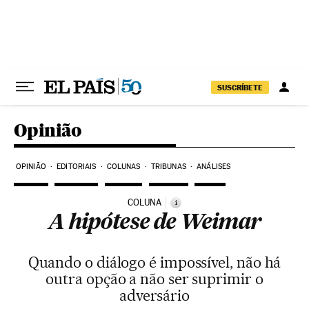
Pular para o conteúdo
SUSCRÍBETE
Opinião
OPINIÃO
EDITORIAIS
COLUNAS
TRIBUNAS
ANÁLISES
COLUNA
i
A hipótese de Weimar
Quando o diálogo é impossível, não há
outra opção a não ser suprimir o
adversário