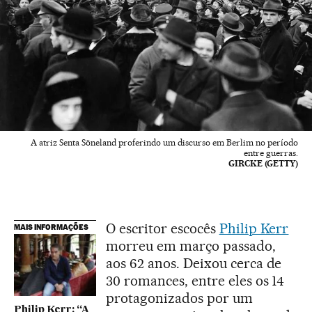
A atriz Senta Söneland proferindo um discurso em Berlim no período
entre guerras.
GIRCKE (GETTY)
O escritor escocês
Philip Kerr
MAIS INFORMAÇÕES
morreu em março passado,
aos 62 anos. Deixou cerca de
30 romances, entre eles os 14
protagonizados por um
Philip Kerr: “A