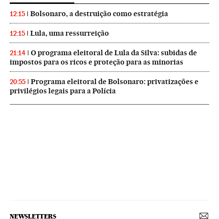
Bolsonaro, a destruição como estratégia
12:15
Lula, uma ressurreição
12:15
O programa eleitoral de Lula da Silva: subidas de
21:14
impostos para os ricos e proteção para as minorias
Programa eleitoral de Bolsonaro: privatizações e
20:55
privilégios legais para a Polícia
NEWSLETTERS