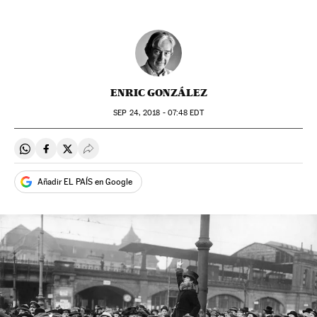
ENRIC GONZÁLEZ
SEP
24, 2018 - 07:48
EDT
Compartir en Whatsapp
Compartir en Facebook
Compartir en Twitter
Desplegar Redes Sociales
Añadir EL PAÍS en Google