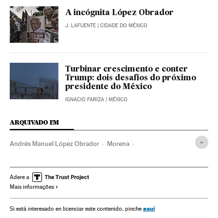
A incógnita López Obrador
J. LAFUENTE
| CIDADE DO MÉXICO
Turbinar crescimento e conter
Trump: dois desafios do próximo
presidente do México
IGNACIO FARIZA
| MÉXICO
ARQUIVADO EM
Andrés Manuel López Obrador
Morena
Partidos políticos
Política
Adere a
Mais informações
aquí
Si está interesado en licenciar este contenido, pinche