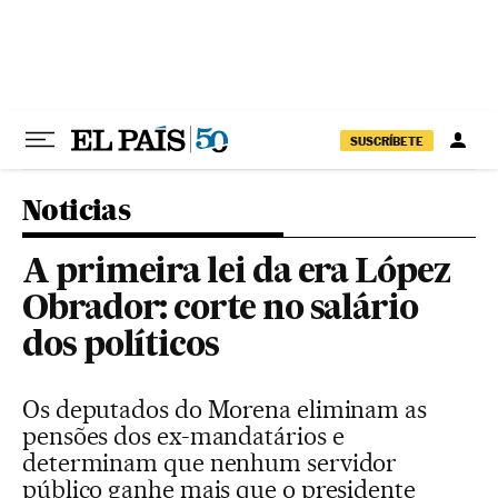
Pular para o conteúdo
SUSCRÍBETE
Noticias
A primeira lei da era López
Obrador: corte no salário
dos políticos
Os deputados do Morena eliminam as
pensões dos ex-mandatários e
determinam que nenhum servidor
público ganhe mais que o presidente