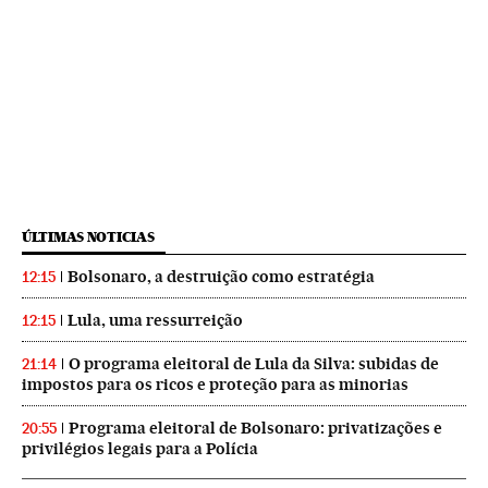
ÚLTIMAS NOTICIAS
Bolsonaro, a destruição como estratégia
12:15
Lula, uma ressurreição
12:15
O programa eleitoral de Lula da Silva: subidas de
21:14
impostos para os ricos e proteção para as minorias
Programa eleitoral de Bolsonaro: privatizações e
20:55
privilégios legais para a Polícia