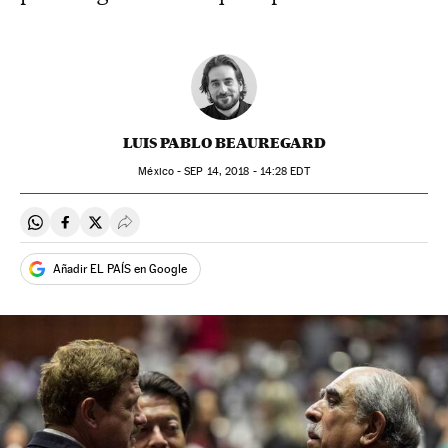
LUIS PABLO BEAUREGARD
México -
SEP
14, 2018 - 14:28
EDT
Compartir en Whatsapp
Compartir en Facebook
Compartir en Twitter
Desplegar Redes Sociales
Añadir EL PAÍS en Google