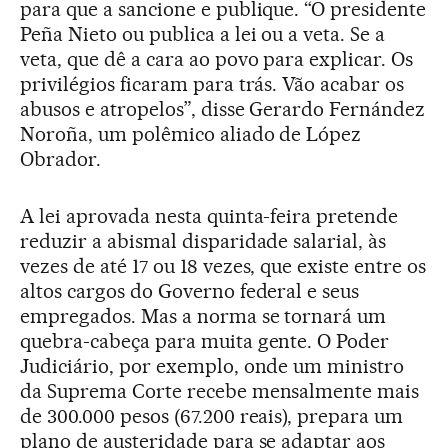
para que a sancione e publique. “O presidente
Peña Nieto ou publica a lei ou a veta. Se a
veta, que dê a cara ao povo para explicar. Os
privilégios ficaram para trás. Vão acabar os
abusos e atropelos”, disse Gerardo Fernández
Noroña, um polêmico aliado de López
Obrador.
A lei aprovada nesta quinta-feira pretende
reduzir a abismal disparidade salarial, às
vezes de até 17 ou 18 vezes, que existe entre os
altos cargos do Governo federal e seus
empregados. Mas a norma se tornará um
quebra-cabeça para muita gente. O Poder
Judiciário, por exemplo, onde um ministro
da Suprema Corte recebe mensalmente mais
de 300.000 pesos (67.200 reais), prepara um
plano de austeridade para se adaptar aos