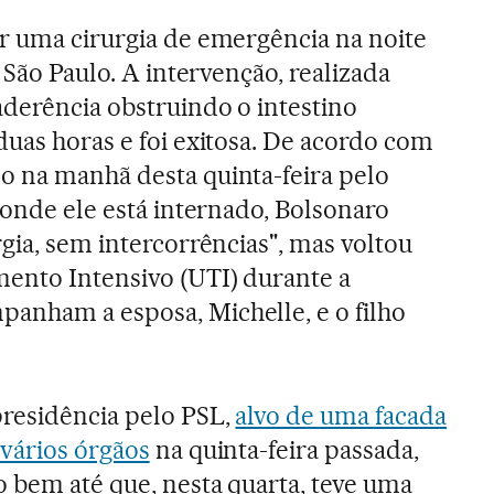
 uma cirurgia de emergência na noite
m São Paulo. A intervenção, realizada
derência obstruindo o intestino
duas horas e foi exitosa. De acordo com
o na manhã desta quinta-feira pelo
 onde ele está internado, Bolsonaro
gia, sem intercorrências", mas voltou
ento Intensivo (UTI) durante a
anham a esposa, Michelle, e o filho
presidência pelo PSL,
alvo de uma facada
 vários órgãos
na quinta-feira passada,
o bem até que, nesta quarta, teve uma