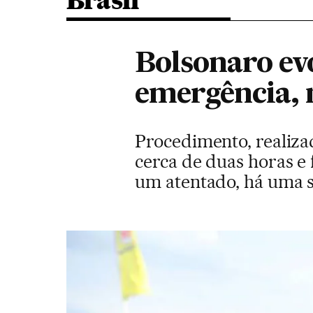
Brasil
Bolsonaro ev
emergência, 
Procedimento, realiza
cerca de duas horas e 
um atentado, há uma