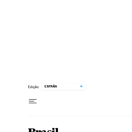
Pular para o conteúdo
ESPAÑA
Edição: