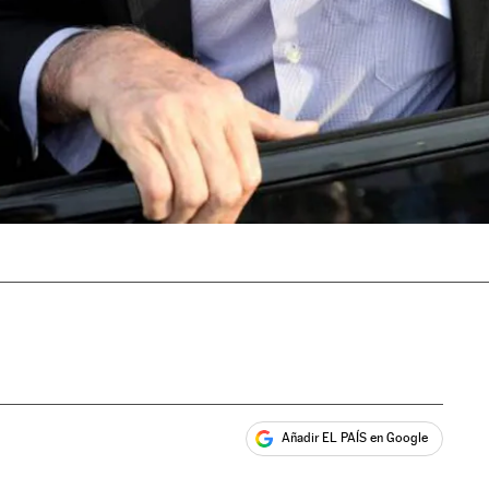
Añadir EL PAÍS en Google
ales