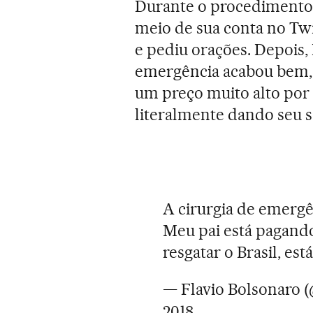
Durante o procedimento, 
meio de sua conta no Twit
e pediu orações. Depois, 
emergência acabou bem, 
um preço muito alto por q
literalmente dando seu s
A cirurgia de emergê
Meu pai está pagand
resgatar o Brasil, es
— Flavio Bolsonaro 
2018