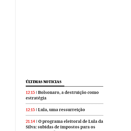
ÚLTIMAS NOTICIAS
Bolsonaro, a destruição como
12:15
estratégia
Lula, uma ressurreição
12:15
O programa eleitoral de Lula da
21:14
Silva: subidas de impostos para os