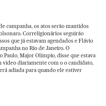
de campanha, os atos serão mantidos
lsonaro. Correligionários seguirão
os que já estavam agendados e Flávio
mpanha no Rio de Janeiro. O
 Paulo, Major Olímpio, disse que estava
m vídeo diariamente com o o candidato,
erá adiada para quando ele estiver