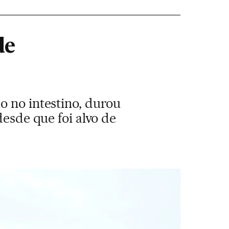
de
o no intestino, durou
desde que foi alvo de