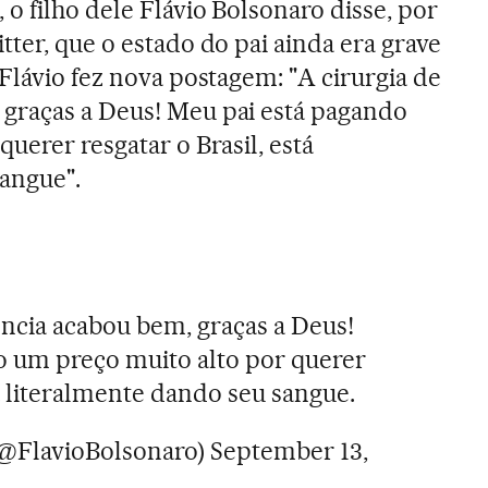
o filho dele Flávio Bolsonaro disse, por
ter, que o estado do pai ainda era grave
Flávio fez nova postagem: "A cirurgia de
graças a Deus! Meu pai está pagando
uerer resgatar o Brasil, está
angue".
ncia acabou bem, graças a Deus!
o um preço muito alto por querer
tá literalmente dando seu sangue.
(@FlavioBolsonaro)
September 13,