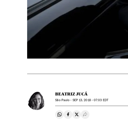
BEATRIZ JUCÁ
São Paulo -
SEP
13, 2018 - 07:03
EDT
Compartir en Whatsapp
Compartir en Facebook
Compartir en Twitter
Desplegar Redes Soci