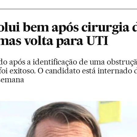
olui bem após cirurgia 
mas volta para UTI
do após a identificação de uma obstruçã
foi exitoso. O candidato está internado 
 semana