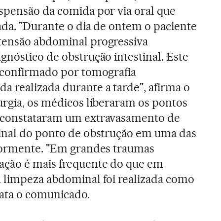
uspensão da comida por via oral que
iada. "Durante o dia de ontem o paciente
tensão abdominal progressiva
gnóstico de obstrução intestinal. Este
i confirmado por tomografia
a realizada durante a tarde", afirma o
urgia, os médicos liberaram os pontos
 constataram um extravasamento de
tinal do ponto de obstrução em uma das
riormente. "Em grandes traumas
ação é mais frequente do que em
A limpeza abdominal foi realizada como
lata o comunicado.