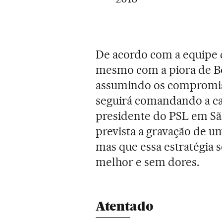
De acordo com a equipe 
mesmo com a piora de Bo
assumindo os compromiss
seguirá comandando a ca
presidente do PSL em São
prevista a gravação de u
mas que essa estratégia s
melhor e sem dores.
Atentado