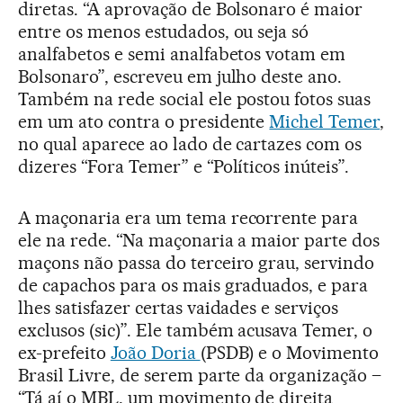
diretas. “A aprovação de Bolsonaro é maior
entre os menos estudados, ou seja só
analfabetos e semi analfabetos votam em
Bolsonaro”, escreveu em julho deste ano.
Também na rede social ele postou fotos suas
em um ato contra o presidente
Michel Temer
,
no qual aparece ao lado de cartazes com os
dizeres “Fora Temer” e “Políticos inúteis”.
A maçonaria era um tema recorrente para
ele na rede. “Na maçonaria a maior parte dos
maçons não passa do terceiro grau, servindo
de capachos para os mais graduados, e para
lhes satisfazer certas vaidades e serviços
exclusos (sic)”. Ele também acusava Temer, o
ex-prefeito
João Doria
(PSDB) e o Movimento
Brasil Livre, de serem parte da organização –
“Tá aí o MBL, um movimento de direita