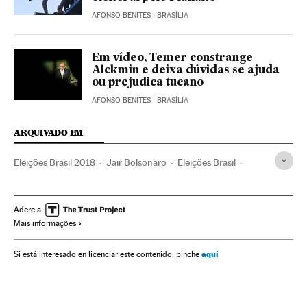
AFONSO BENITES
| BRASÍLIA
Em vídeo, Temer constrange
Alckmin e deixa dúvidas se ajuda
ou prejudica tucano
AFONSO BENITES
| BRASÍLIA
ARQUIVADO EM
Eleições Brasil 2018
Jair Bolsonaro
Eleições Brasil
Candidaturas políticas
Eleições
Política
Eleições 2018
Adere a
Mais informações
aquí
Si está interesado en licenciar este contenido, pinche