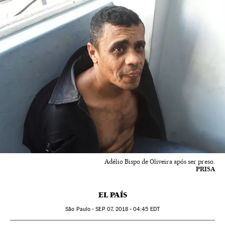
Adélio Bispo de Oliveira após ser preso.
PRISA
EL PAÍS
São Paulo -
SEP
07, 2018 - 04:45
EDT