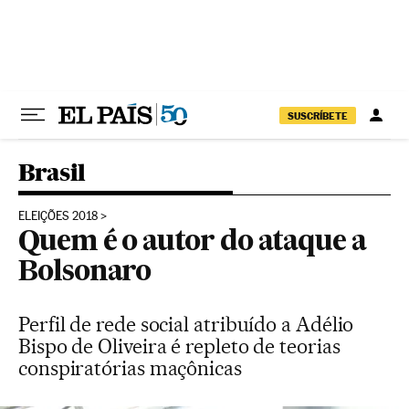
Pular para o conteúdo
SUSCRÍBETE
Brasil
ELEIÇÕES 2018
Quem é o autor do ataque a
Bolsonaro
Perfil de rede social atribuído a Adélio
Bispo de Oliveira é repleto de teorias
conspiratórias maçônicas