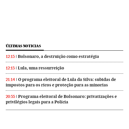
ÚLTIMAS NOTICIAS
Bolsonaro, a destruição como estratégia
12:15
Lula, uma ressurreição
12:15
O programa eleitoral de Lula da Silva: subidas de
21:14
impostos para os ricos e proteção para as minorias
Programa eleitoral de Bolsonaro: privatizações e
20:55
privilégios legais para a Polícia