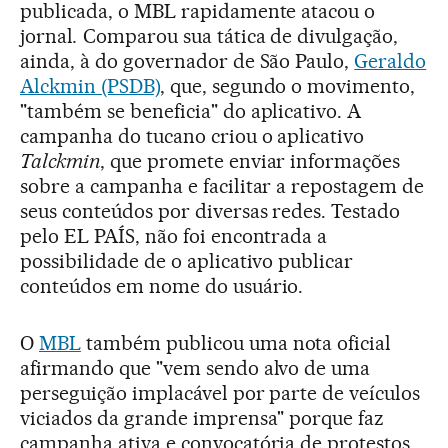
publicada, o MBL rapidamente atacou o
jornal
.
Comparou sua tática de divulgação,
ainda, à do governador de São Paulo,
Geraldo
Alckmin (PSDB)
, que, segundo o movimento,
"também se beneficia" do aplicativo. A
campanha do tucano criou o aplicativo
Talckmin
, que promete enviar informações
sobre a campanha e facilitar a repostagem de
seus conteúdos por diversas redes. Testado
pelo EL PAÍS, não foi encontrada a
possibilidade de o aplicativo publicar
conteúdos em nome do usuário.
O
MBL
também publicou uma nota oficial
afirmando que "vem sendo alvo de uma
perseguição implacável por parte de veículos
viciados da grande imprensa" porque faz
campanha ativa e convocatória de protestos