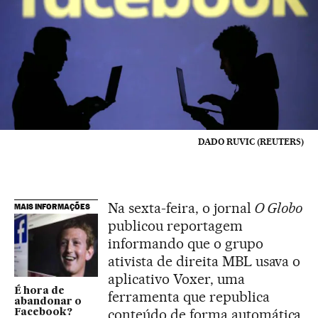
DADO RUVIC (REUTERS)
Na sexta-feira, o jornal
O Globo
MAIS INFORMAÇÕES
publicou reportagem
informando que o grupo
ativista de direita MBL usava o
aplicativo Voxer, uma
É hora de
ferramenta que republica
abandonar o
conteúdo de forma automática
Facebook?