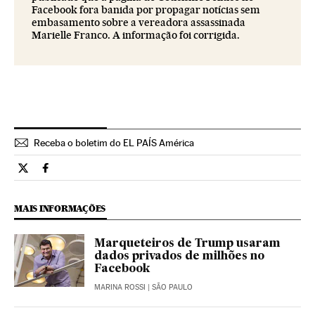
Facebook fora banida por propagar notícias sem
embasamento sobre a vereadora assassinada
Marielle Franco. A informação foi corrigida.
Receba o boletim do EL PAÍS América
Tecnologia El País Brasil en Twitter
Tecnologia El País Brasil en Facebook
MAIS INFORMAÇÕES
Marqueteiros de Trump usaram
dados privados de milhões no
Facebook
MARINA ROSSI
| SÃO PAULO