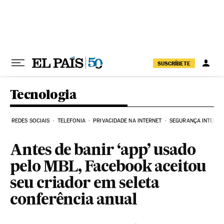
Pular para o conteúdo
SUSCRÍBETE
Tecnologia
REDES SOCIAIS
TELEFONIA
PRIVACIDADE NA INTERNET
SEGURANÇA INTERNE
Antes de banir ‘app’ usado
pelo MBL, Facebook aceitou
seu criador em seleta
conferência anual