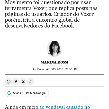
Movimento foi questionado por usar
ferramenta Voxer, que replica posts nas
páginas de usuários. Criador do Voxer,
porém, iria a encontro global de
desenvolvedores do Facebook
MARINA ROSSI
São Paulo -
APR
03, 2018 - 20:57
EDT
Compartir en Whatsapp
Compartir en Facebook
Compartir en Twitter
Desplegar Redes Sociales
Añadir EL PAÍS en Google
Ainda em meio
ao vendaval causado no