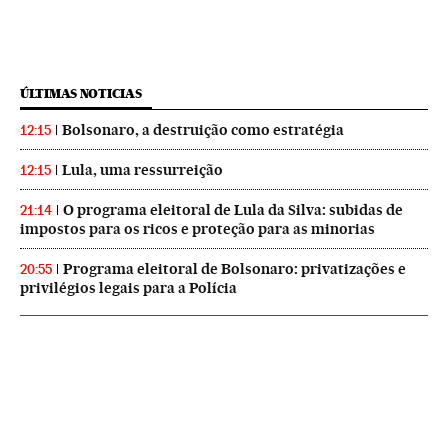
ÚLTIMAS NOTICIAS
Bolsonaro, a destruição como estratégia
12:15
Lula, uma ressurreição
12:15
O programa eleitoral de Lula da Silva: subidas de
21:14
impostos para os ricos e proteção para as minorias
Programa eleitoral de Bolsonaro: privatizações e
20:55
privilégios legais para a Polícia