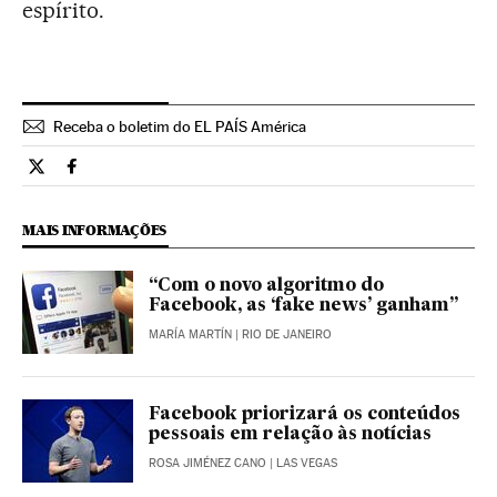
espírito.
Receba o boletim do EL PAÍS América
Tecnologia El País Brasil en Twitter
Tecnologia El País Brasil en Facebook
MAIS INFORMAÇÕES
“Com o novo algoritmo do
Facebook, as ‘fake news’ ganham”
MARÍA MARTÍN
| RIO DE JANEIRO
Facebook priorizará os conteúdos
pessoais em relação às notícias
ROSA JIMÉNEZ CANO
| LAS VEGAS