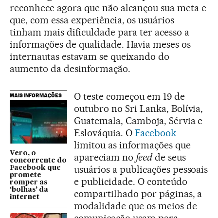
reconhece agora que não alcançou sua meta e
que, com essa experiência, os usuários
tinham mais dificuldade para ter acesso a
informações de qualidade. Havia meses os
internautas estavam se queixando do
aumento da desinformação.
O teste começou em 19 de
MAIS INFORMAÇÕES
outubro no Sri Lanka, Bolívia,
Guatemala, Camboja, Sérvia e
Eslováquia. O
Facebook
limitou as informações que
Vero, o
apareciam no
feed
de seus
concorrente do
usuários a publicações pessoais
Facebook que
promete
e publicidade. O conteúdo
romper as
‘bolhas’ da
compartilhado por páginas, a
internet
modalidade que os meios de