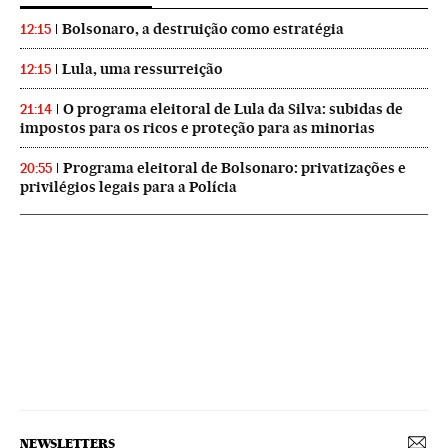
Bolsonaro, a destruição como estratégia
12:15
Lula, uma ressurreição
12:15
O programa eleitoral de Lula da Silva: subidas de
21:14
impostos para os ricos e proteção para as minorias
Programa eleitoral de Bolsonaro: privatizações e
20:55
privilégios legais para a Polícia
NEWSLETTERS