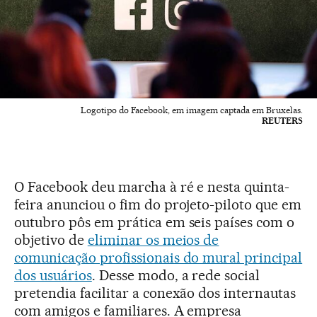
Logotipo do Facebook, em imagem captada em Bruxelas.
REUTERS
O Facebook deu marcha à ré e nesta quinta-
feira anunciou o fim do projeto-piloto que em
outubro pôs em prática em seis países com o
objetivo de
eliminar os meios de
comunicação profissionais do mural principal
dos usuários
. Desse modo, a rede social
pretendia facilitar a conexão dos internautas
com amigos e familiares. A empresa