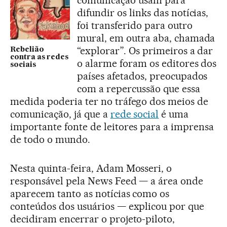
comunicação usam para
difundir os links das notícias,
foi transferido para outro
mural, em outra aba, chamada
“explorar”. Os primeiros a dar
Rebelião
contra as redes
o alarme foram os editores dos
sociais
países afetados, preocupados
com a repercussão que essa
medida poderia ter no tráfego dos meios de
comunicação, já que a
rede social
é uma
importante fonte de leitores para a imprensa
de todo o mundo.
Nesta quinta-feira, Adam Mosseri, o
responsável pela News Feed — a área onde
aparecem tanto as notícias como os
conteúdos dos usuários — explicou por que
decidiram encerrar o projeto-piloto,