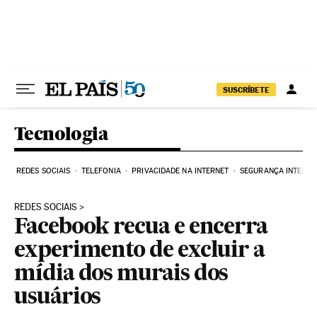
Pular para o conteúdo
SUSCRÍBETE
Tecnologia
REDES SOCIAIS
TELEFONIA
PRIVACIDADE NA INTERNET
SEGURANÇA INTERNE
REDES SOCIAIS
Facebook recua e encerra
experimento de excluir a
mídia dos murais dos
usuários