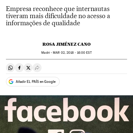
Empresa reconhece que internautas
tiveram mais dificuldade no acesso a
informações de qualidade
ROSA JIMÉNEZ CANO
Madri -
MAR
02, 2018 - 16:00
EST
Compartir en Whatsapp
Compartir en Facebook
Compartir en Twitter
Desplegar Redes Sociales
Añadir EL PAÍS en Google