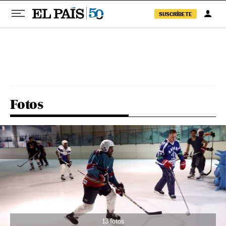
SUSCRÍBETE
Pular para o conteúdo
Fotos
13 fotos