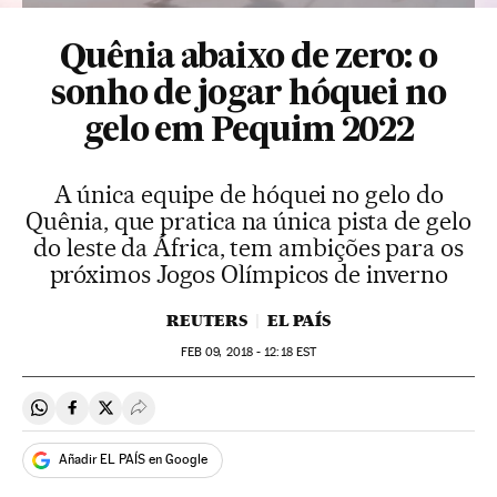
Quênia abaixo de zero: o
sonho de jogar hóquei no
gelo em Pequim 2022
A única equipe de hóquei no gelo do
Quênia, que pratica na única pista de gelo
do leste da África, tem ambições para os
próximos Jogos Olímpicos de inverno
REUTERS
EL PAÍS
FEB
09, 2018 - 12:18
EST
Compartir en Whatsapp
Compartir en Facebook
Compartir en Twitter
Desplegar Redes Sociales
Añadir EL PAÍS en Google