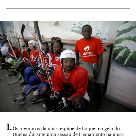
Os membros da única equipe de hóquei no gelo do
Quênia durante uma sessão de treinamento na única