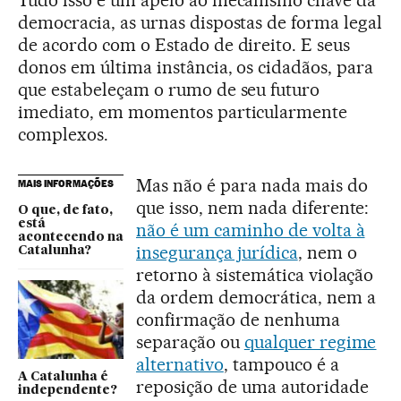
democracia, as urnas dispostas de forma legal
de acordo com o Estado de direito. E seus
donos em última instância, os cidadãos, para
que estabeleçam o rumo de seu futuro
imediato, em momentos particularmente
complexos.
Mas não é para nada mais do
MAIS INFORMAÇÕES
que isso, nem nada diferente:
O que, de fato,
está
não é um caminho de volta à
acontecendo na
insegurança jurídica
, nem o
Catalunha?
retorno à sistemática violação
da ordem democrática, nem a
confirmação de nenhuma
separação ou
qualquer regime
alternativo
, tampouco é a
A Catalunha é
reposição de uma autoridade
independente?