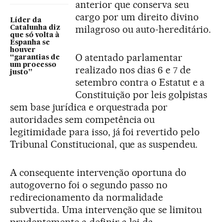
anterior que conserva seu
cargo por um direito divino
Líder da
milagroso ou auto-hereditário.
Catalunha diz
que só volta à
Espanha se
houver
O atentado parlamentar
“garantias de
um processo
realizado nos dias 6 e 7 de
justo”
setembro contra o Estatut e a
Constituição por leis golpistas
sem base jurídica e orquestrada por
autoridades sem competência ou
legitimidade para isso, já foi revertido pelo
Tribunal Constitucional, que as suspendeu.
A consequente intervenção oportuna do
autogoverno foi o segundo passo no
redirecionamento da normalidade
subvertida. Uma intervenção que se limitou
prudentemente a definir a lei da