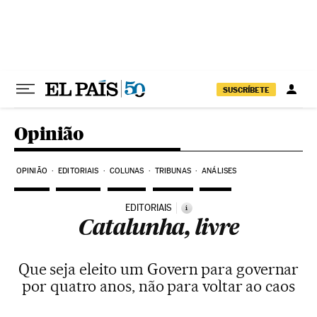
Pular para o conteúdo
SUSCRÍBETE
Opinião
OPINIÃO
EDITORIAIS
COLUNAS
TRIBUNAS
ANÁLISES
EDITORIAIS
i
Catalunha, livre
Que seja eleito um Govern para governar
por quatro anos, não para voltar ao caos