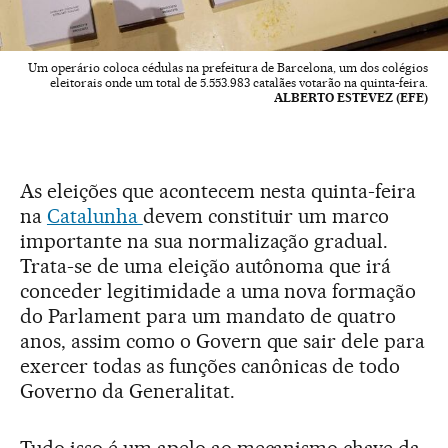
Um operário coloca cédulas na prefeitura de Barcelona, um dos colégios
eleitorais onde um total de 5.553.983 catalães votarão na quinta-feira.
ALBERTO ESTEVEZ (EFE)
As eleições que acontecem nesta quinta-feira
na
Catalunha
devem constituir um marco
importante na sua normalização gradual.
Trata-se de uma eleição autônoma que irá
conceder legitimidade a uma nova formação
do Parlament para um mandato de quatro
anos, assim como o Govern que sair dele para
exercer todas as funções canônicas de todo
Governo da Generalitat.
Tudo isso é um apelo ao mecanismo chave da