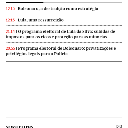
Bolsonaro, a destruição como estratégia
12:15
Lula, uma ressurreição
12:15
O programa eleitoral de Lula da Silva: subidas de
21:14
impostos para os ricos e proteção para as minorias
Programa eleitoral de Bolsonaro: privatizações e
20:55
privilégios legais para a Polícia
NEWSLETTERS