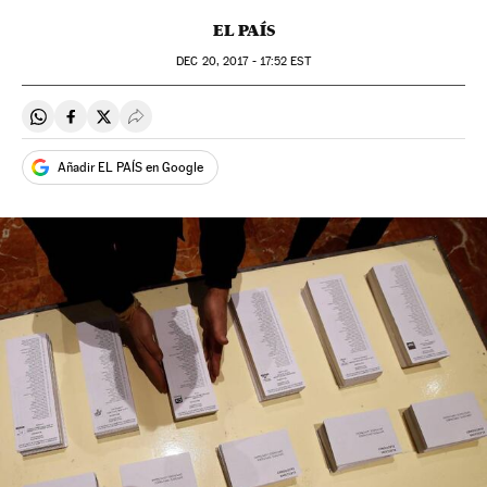
EL PAÍS
DEC
20, 2017 - 17:52
EST
Compartir en Whatsapp
Compartir en Facebook
Compartir en Twitter
Desplegar Redes Sociales
Añadir EL PAÍS en Google