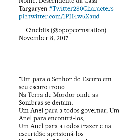
Nome. Descendente da Casa
Targaryen
#Twitter280Characters
pic.twitter.com/1PH4w5Xaud
— Cinebits (@opopcornstation)
November 8, 2017
"Um para o Senhor do Escuro em
seu escuro trono
Na Terra de Mordor onde as
Sombras se deitam.
Um Anel para a todos governar, Um
Anel para encontrá-los,
Um Anel para a todos trazer e na
escuridão aprisioná-los