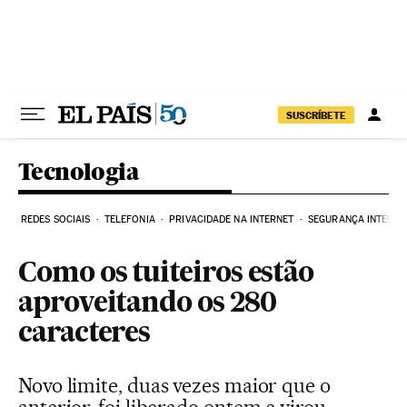
Pular para o conteúdo
SUSCRÍBETE
Tecnologia
REDES SOCIAIS
TELEFONIA
PRIVACIDADE NA INTERNET
SEGURANÇA INTERNE
Como os tuiteiros estão
aproveitando os 280
caracteres
Novo limite, duas vezes maior que o