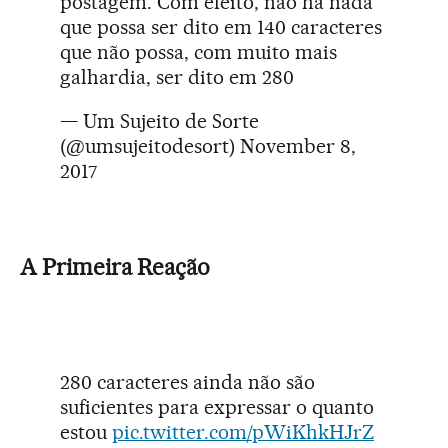
postagem. Com efeito, não há nada
que possa ser dito em 140 caracteres
que não possa, com muito mais
galhardia, ser dito em 280
— Um Sujeito de Sorte
(@umsujeitodesort)
November 8,
2017
A Primeira Reação
280 caracteres ainda não são
suficientes para expressar o quanto
estou
pic.twitter.com/pWiKhkHJrZ