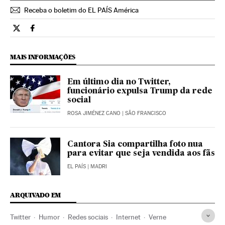
Receba o boletim do EL PAÍS América
Tecnologia El País Brasil en Twitter
Tecnologia El País Brasil en Facebook
MAIS INFORMAÇÕES
Em último dia no Twitter,
funcionário expulsa Trump da rede
social
ROSA JIMÉNEZ CANO
| SÃO FRANCISCO
Cantora Sia compartilha foto nua
para evitar que seja vendida aos fãs
EL PAÍS
| MADRI
ARQUIVADO EM
Twitter
Humor
Redes sociais
Internet
Verne