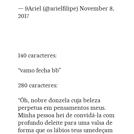
— 9Ariel (@arielfilipe)
November 8,
2017
140 caracteres:
“vamo fecha bb”
280 caracteres:
“Óh, nobre donzela cuja beleza
perpetua em pensamentos meus.
Minha pessoa hei de convidá-la com
profundo deleite para uma valsa de
forma que os lábios teus umedeçam