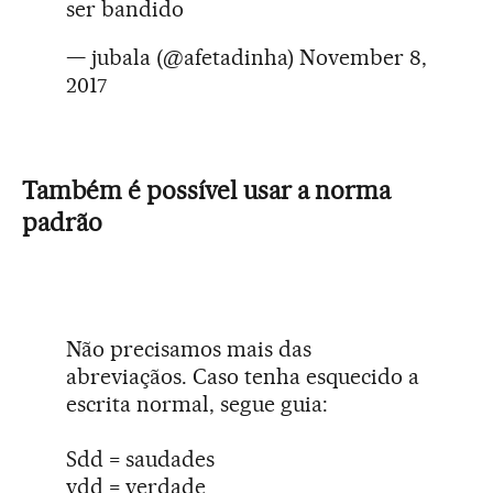
ser bandido
— jubala (@afetadinha)
November 8,
2017
Também é possível usar a norma
padrão
Não precisamos mais das
abreviaçãos. Caso tenha esquecido a
escrita normal, segue guia:
Sdd = saudades
vdd = verdade