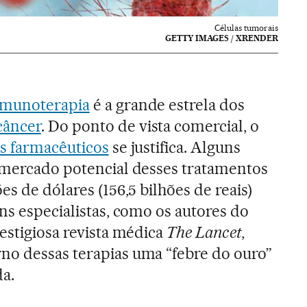
Células tumorais
GETTY IMAGES / XRENDER
imunoterapia
é a grande estrela dos
câncer
. Do ponto de vista comercial, o
os farmacêuticos
se justifica. Alguns
 mercado potencial desses tratamentos
es de dólares (156,5 bilhões de reais)
ns especialistas, como os autores do
estigiosa revista médica
The Lancet
,
no dessas terapias uma “febre do ouro”
da.