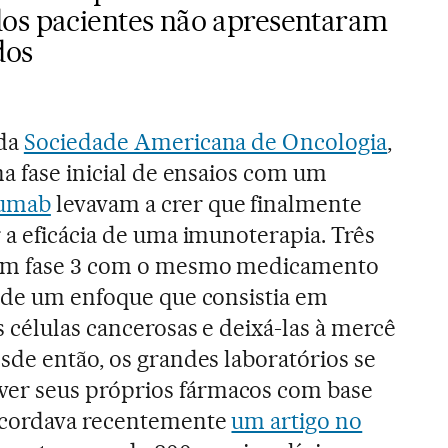
os pacientes não apresentaram
dos
 da
Sociedade Americana de Oncologia
,
na fase inicial de ensaios com um
mumab
levavam a crer que finalmente
 a eficácia de uma imunoterapia. Três
 em fase 3 com o mesmo medicamento
 de um enfoque que consistia em
 células cancerosas e deixá-las à mercê
sde então, os grandes laboratórios se
r seus próprios fármacos com base
ecordava recentemente
um artigo no