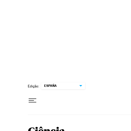
Pular para o conteúdo
ESPAÑA
Edição: