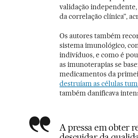
validação independente
da correlação clínica”, a
Os autores também recor
sistema imunológico, co
indivíduos, e como é po
as imunoterapias se basei
medicamentos da primeira
destruíam as células tum
também danificava intens
A pressa em obter re
descuidar da qualid