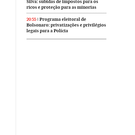
Silva: subidas de impostos para os
ricos e proteção para as minorias
Programa eleitoral de
20:55
Bolsonaro: privatizações e privilégios
legais para a Polícia