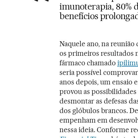
imunoterapia, 80% d
benefícios prolonga
Naquele ano, na reunião
os primeiros resultados 
fármaco chamado
ipili
seria possível comprovar
anos depois, um ensaio
provou as possibilidades
desmontar as defesas das
dos glóbulos brancos. De
empenham em desenvolve
nessa ideia. Conforme r