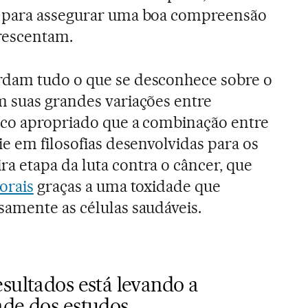
, para assegurar uma boa compreensão
crescentam.
dam tudo o que se desconhece sobre o
m suas grandes variações entre
uco apropriado que a combinação entre
e em filosofias desenvolvidas para os
 etapa da luta contra o câncer, que
orais
graças a uma toxidade que
amente as células saudáveis.
sultados está levando a
ade dos estudos