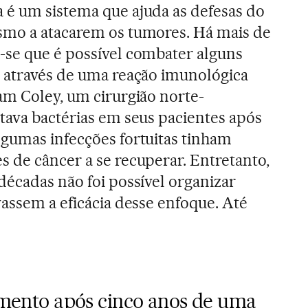
 é um sistema que ajuda as defesas do
smo a atacarem os tumores. Há mais de
-se que é possível combater alguns
r através de uma reação imunológica
am Coley, um cirurgião norte-
tava bactérias em seus pacientes após
lgumas infecções fortuitas tinham
 de câncer a se recuperar. Entretanto,
décadas não foi possível organizar
vassem a eficácia desse enfoque. Até
nto após cinco anos de uma