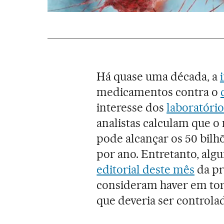
Há quase uma década, a
medicamentos contra o
interesse dos
laboratóri
analistas calculam que o
pode alcançar os 50 bilhõ
por ano. Entretanto, algu
editorial deste mês
da pr
consideram haver em tor
que deveria ser controla